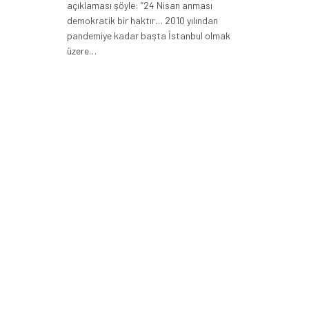
açıklaması şöyle: “24 Nisan anması
demokratik bir haktır… 2010 yılından
pandemiye kadar başta İstanbul olmak
üzere…