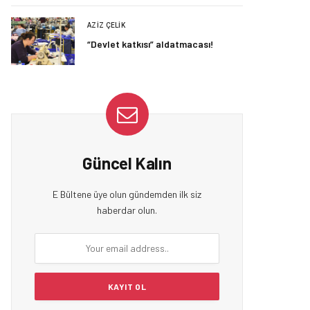
AZIZ ÇELIK
“Devlet katkısı” aldatmacası!
Güncel Kalın
E Bültene üye olun gündemden ilk siz
haberdar olun.