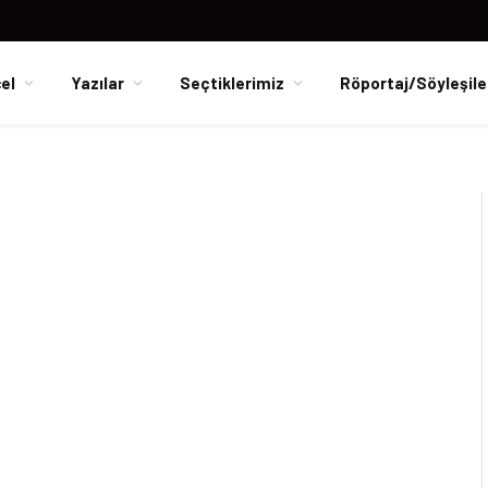
el
Yazılar
Seçtiklerimiz
Röportaj/Söyleşile