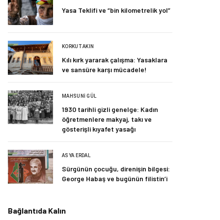
Yasa Teklifi ve “bin kilometrelik yol”
KORKUT AKIN
Kılı kırk yararak çalışma: Yasaklara
ve sansüre karşı mücadele!
MAHSUNI GÜL
1930 tarihli gizli genelge: Kadın
öğretmenlere makyaj, takı ve
gösterişli kıyafet yasağı
ASYA ERDAL
Sürgünün çocuğu, direnişin bilgesi:
George Habaş ve bugünün filistin’i
Bağlantıda Kalın