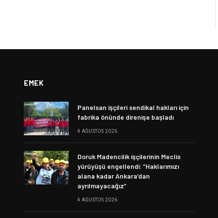
EMEK
Panelsan işçileri sendikal hakları için
fabrika önünde direnişe başladı
4 AĞUSTOS 2026
Doruk Madencilik işçilerinin Meclis
yürüyüşü engellendi: “Haklarımızı
alana kadar Ankara’dan
ayrılmayacağız”
4 AĞUSTOS 2026