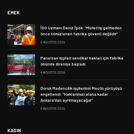
EMEK
İSG Uzmanı Deniz İpek: “Müfettiş gelmeden
önce temizlenen fabrika güvenli değildir”
6 AĞUSTOS 2026
Panelsan işçileri sendikal hakları için fabrika
önünde direnişe başladı
4 AĞUSTOS 2026
Doruk Madencilik işçilerinin Meclis yürüyüşü
engellendi: “Haklarımızı alana kadar
Ankara’dan ayrılmayacağız”
4 AĞUSTOS 2026
KADIN