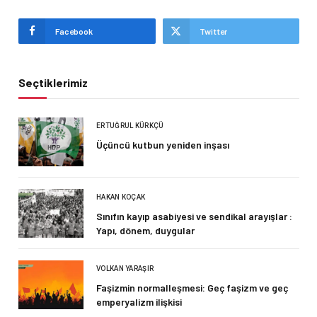
Facebook
Twitter
Seçtiklerimiz
ERTUĞRUL KÜRKÇÜ
Üçüncü kutbun yeniden inşası
HAKAN KOÇAK
Sınıfın kayıp asabiyesi ve sendikal arayışlar :
Yapı, dönem, duygular
VOLKAN YARAŞIR
Faşizmin normalleşmesi: Geç faşizm ve geç
emperyalizm ilişkisi