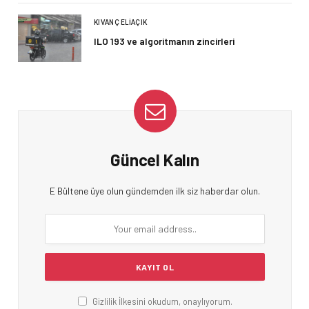
KIVANÇ ELIAÇIK
ILO 193 ve algoritmanın zincirleri
Güncel Kalın
E Bültene üye olun gündemden ilk siz haberdar olun.
Gizlilik İlkesini okudum, onaylıyorum.