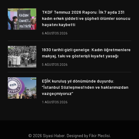
TKDF Temmuz 2026 Raporu: İlk 7 ayda 231
kadın erkek şiddeti ve şüpheli ölümler sonucu
hayatını kaybetti
6 AĞUSTOS 2026
1930 tarihli gizli genelge: Kadın öğretmenlere
makyaj, takı ve gösterişli kıyafet yasağı
5 AĞUSTOS 2026
EŞİK kuruluş yıl dönümünde duyurdu:
“İstanbul Sözleşmesi’nden ve haklarımızdan
vazgeçmiyoruz”
1 AĞUSTOS 2026
© 2026 Siyasi Haber. Designed by Fikir Meclisi.