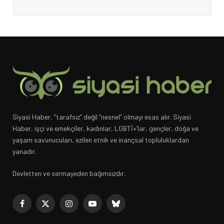
Siyasi Haber, “tarafsız” değil “nesnel” olmayı esas alır. Siyasi
Haber, işçi ve emekçiler, kadınlar, LGBTİ+’lar, gençler, doğa ve
yaşam savunucuları, ezilen etnik ve inançsal topluluklardan
yanadır.
Devletten ve sermayeden bağımsızdır.
Facebook
X
Instagram
YouTube
Bluesky
(Twitter)