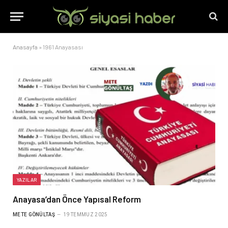
Anasayfa
»
1961 Anayasası
YAZILAR
Anayasa’dan Önce Yapısal Reform
METE GÖNÜLTAŞ
19 TEMMUZ 2025