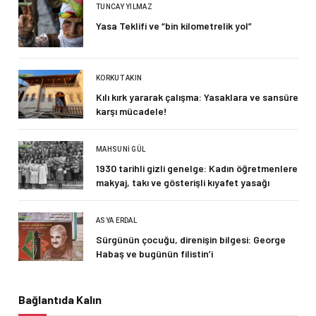
TUNCAY YILMAZ
Yasa Teklifi ve “bin kilometrelik yol”
KORKUT AKIN
Kılı kırk yararak çalışma: Yasaklara ve sansüre
karşı mücadele!
MAHSUNI GÜL
1930 tarihli gizli genelge: Kadın öğretmenlere
makyaj, takı ve gösterişli kıyafet yasağı
ASYA ERDAL
Sürgünün çocuğu, direnişin bilgesi: George
Habaş ve bugünün filistin’i
Bağlantıda Kalın