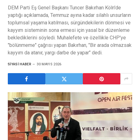
DEM Parti Eş Genel Başkanı Tuncer Bakırhan Köln'de
yaptığı açıklamada, Temmuz ayına kadar silahlı unsurların
toplumsal yaşama katılması, sürgündekilerin dönmesi ve
kayyım sisteminin sona ermesi için yasal bir düzenleme
beklediklerini söyledi. Muhalefete ve özellikle CHP'ye
"bölünmeme" çağrısı yapan Bakırhan, "Bir arada olmazsak
kayyım da atanır, yargı darbe de yapar" dedi.
SIYASI HABER
30 MAYIS 2026