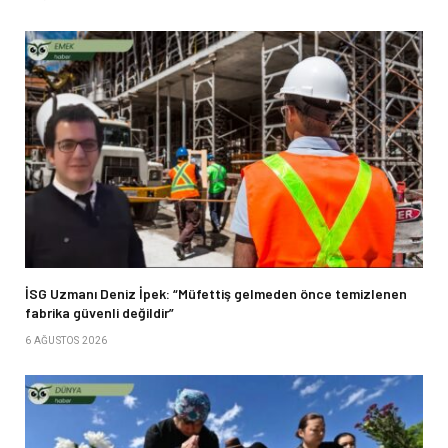
İSG Uzmanı Deniz İpek: “Müfettiş gelmeden önce temizlenen
fabrika güvenli değildir”
6 AĞUSTOS 2026