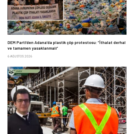
DEM Parti’den Adana’da plastik çöp protestosu: “İthalat derhal
ve tamamen yasaklanmalı”
6 AĞUSTOS 2026