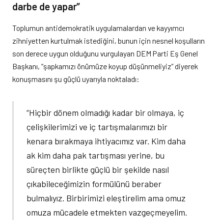
darbe de yapar”
Toplumun antidemokratik uygulamalardan ve kayyımcı
zihniyetten kurtulmak istediğini, bunun için nesnel koşulların
son derece uygun olduğunu vurgulayan DEM Parti Eş Genel
Başkanı, “şapkamızı önümüze koyup düşünmeliyiz” diyerek
konuşmasını şu güçlü uyarıyla noktaladı:
“Hiçbir dönem olmadığı kadar bir olmaya, iç
çelişkilerimizi ve iç tartışmalarımızı bir
kenara bırakmaya ihtiyacımız var. Kim daha
ak kim daha pak tartışması yerine, bu
süreçten birlikte güçlü bir şekilde nasıl
çıkabileceğimizin formülünü beraber
bulmalıyız. Birbirimizi eleştirelim ama omuz
omuza mücadele etmekten vazgeçmeyelim.