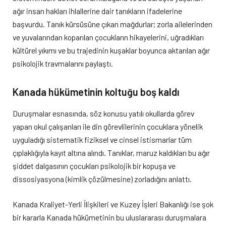
ağır insan hakları ihlallerine dair tanıkların ifadelerine
başvurdu. Tanık kürsüsüne çıkan mağdurlar; zorla ailelerinden
ve yuvalarından koparılan çocukların hikayelerini, uğradıkları
kültürel yıkımı ve bu trajedinin kuşaklar boyunca aktarılan ağır
psikolojik travmalarını paylaştı.
Kanada hükümetinin koltuğu boş kaldı
Duruşmalar esnasında, söz konusu yatılı okullarda görev
yapan okul çalışanları ile din görevlilerinin çocuklara yönelik
uyguladığı sistematik fiziksel ve cinsel istismarlar tüm
çıplaklığıyla kayıt altına alındı. Tanıklar, maruz kaldıkları bu ağır
şiddet dalgasının çocukları psikolojik bir kopuşa ve
dissosiyasyona (kimlik çözülmesine) zorladığını anlattı.
Kanada Kraliyet-Yerli İlişkileri ve Kuzey İşleri Bakanlığı ise şok
bir kararla Kanada hükümetinin bu uluslararası duruşmalara