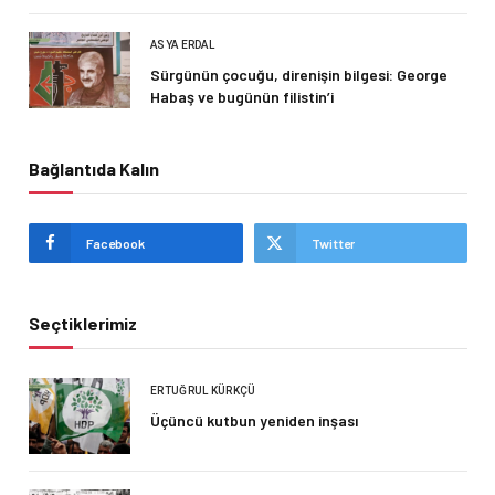
ASYA ERDAL
Sürgünün çocuğu, direnişin bilgesi: George
Habaş ve bugünün filistin’i
Bağlantıda Kalın
Facebook
Twitter
Seçtiklerimiz
ERTUĞRUL KÜRKÇÜ
Üçüncü kutbun yeniden inşası