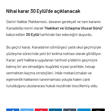
Nihai karar 30 Eylül’de açıklanacak
Daimi Halklar Mahkemesi, davanın gerekçeli ve tam kararını
Kanada’da resmi olarak
“Hakikat ve Uzlaşma Ulusal Günü”
kabul edilen
30 Eylül
tarihinde ilan edeceğini duyurdu.
Bu geçici karar, Kanada’nın sömürgeci yatılı okul geçmişiyle
yüzleşme sürecinde yeni bir kırılma noktası olarak görülüyor.
Karar; yerli halklara uygulanan tarihsel şiddetin geçmişte
kalmış bir anı olmadığını; bugünkü siyasi pratikler, hesap
vermekten kaçma stratejileri, inkâr mekanizmaları ve
egemenlik haklarının tanınmaması yoluyla halen canlı
tutulduğunu uluslararası hukuk nezdinde tescillemiş oldu.