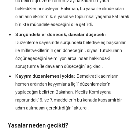
da belirttiği üzere Temmuz ayına kadar bir yasa
beklediklerini söyleyen Bakırhan, bu yasa ile elinde silah
olanların ekonomik, siyasal ve toplumsal yaşama katılarak
birlikte mücadele edeceğini dile getirdi.
Sürgündekiler dönecek, davalar düşecek:
Düzenleme sayesinde sürgündeki belediye eş başkanları
ile milletvekillerinin geri döneceğini, siyasi tutukluların
özgürleşeceğini ve milyonlarca insan hakkındaki
soruşturma ile davaların düşeceğini açıkladı.
Kayyım düzenlemesi yolda:
Demokratik adımların
hemen ardından kayyımlarla ilgili düzenlemelerin
yapılacağını belirten Bakırhan, Meclis Komisyonu
raporundaki 6. ve 7. maddelerin bu konuda kapsamlı bir
adım atılmasını gerektirdiğini aktardı.
Yasalar neden gecikti?