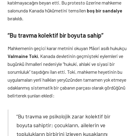
katılmayacağını beyan etti. Bu protesto üzerine mahkeme
salonunda Kanada hükümetini temsilen
boş bir sandalye
bırakıldı.
“Bu travma kolektif bir boyuta sahip”
Mahkemenin geçici karar metnini okuyan Māori asıllı hukukçu
Valmaine Toki
, Kanada devletinin geçmişteki eylemleri ve
bugünkü ihmalleri nedeniyle “hukuki, ahlaki ve siyasi bir
sorumluluk” taşıdığını ilan etti. Toki, mahkeme heyetinin bu
uygulamaları yerli halkları yeryüzünden tamamen yok etmeye
odaklanmış sistematik bir çabanın parçası olarak gördüğünü
belirterek şunları ekledi:
“Bu travma ve psikolojik zarar kolektif bir
boyuta sahiptir; çocukların, ailelerin ve
toplulukların birbirini izleyen kuşaklarını