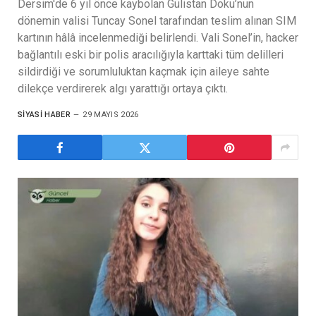
Dersim'de 6 yıl önce kaybolan Gülistan Doku’nun
dönemin valisi Tuncay Sonel tarafından teslim alınan SIM
kartının hâlâ incelenmediği belirlendi. Vali Sonel’in, hacker
bağlantılı eski bir polis aracılığıyla karttaki tüm delilleri
sildirdiği ve sorumluluktan kaçmak için aileye sahte
dilekçe verdirerek algı yarattığı ortaya çıktı.
SIYASI HABER
29 MAYIS 2026