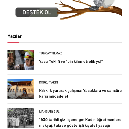
Yazılar
TUNCAY YILMAZ
Yasa Teklifi ve “bin kilometrelik yol”
KORKUT AKIN
Kılı kırk yararak çalışma: Yasaklara ve sansüre
karşı mücadele!
MAHSUNI GÜL
1930 tarihli gizli genelge: Kadın öğretmenlere
makyaj, takı ve gösterişli kıyafet yasağı