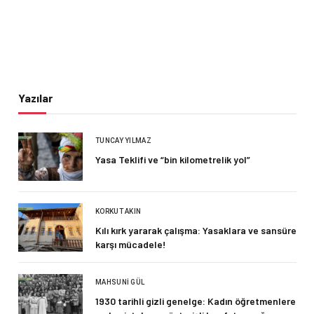
Yazılar
TUNCAY YILMAZ
Yasa Teklifi ve “bin kilometrelik yol”
KORKUT AKIN
Kılı kırk yararak çalışma: Yasaklara ve sansüre
karşı mücadele!
MAHSUNI GÜL
1930 tarihli gizli genelge: Kadın öğretmenlere