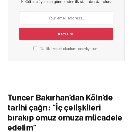
E Bültene üye olun gündemden ilk siz haberdar olun.
Gizlilik İlkesini okudum, onaylıyorum.
Tuncer Bakırhan’dan Köln’de
tarihi çağrı: “İç çelişkileri
bırakıp omuz omuza mücadele
edelim”