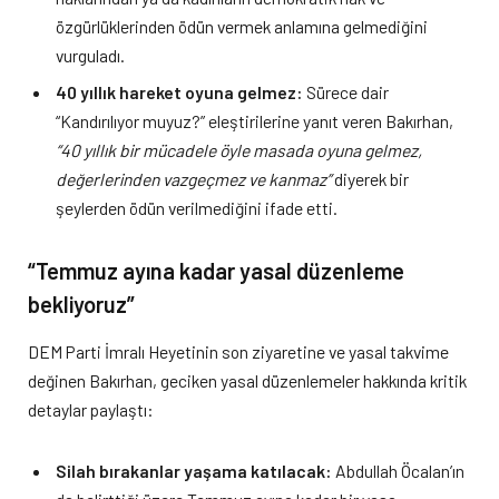
özgürlüklerinden ödün vermek anlamına gelmediğini
vurguladı.
40 yıllık hareket oyuna gelmez:
Sürece dair
“Kandırılıyor muyuz?” eleştirilerine yanıt veren Bakırhan,
“40 yıllık bir mücadele öyle masada oyuna gelmez,
değerlerinden vazgeçmez ve kanmaz”
diyerek bir
şeylerden ödün verilmediğini ifade etti.
“Temmuz ayına kadar yasal düzenleme
bekliyoruz”
DEM Parti İmralı Heyetinin son ziyaretine ve yasal takvime
değinen Bakırhan, geciken yasal düzenlemeler hakkında kritik
detaylar paylaştı:
Silah bırakanlar yaşama katılacak:
Abdullah Öcalan’ın