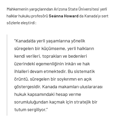
Mahkemenin yargıçlarından Arizona State Üniversitesi yerli
halklar hukuku profesörü
Seánna Howard
da Kanada’yı sert
sözlerle eleştirdi:
“Kanada’da yerli yaşamlarına yönelik
süregelen bir küçümseme, yerli halkların
kendi verileri, toprakları ve bedenleri
üzerindeki egemenliğinin inkârı ve hak
ihlalleri devam etmektedir. Bu sistematik
örüntü, süregelen bir soykırımın en açık
göstergesidir. Kanada makamları uluslararası
hukuk kapsamındaki hesap verme
sorumluluğundan kaçmak için stratejik bir
tutum sergiliyor.”