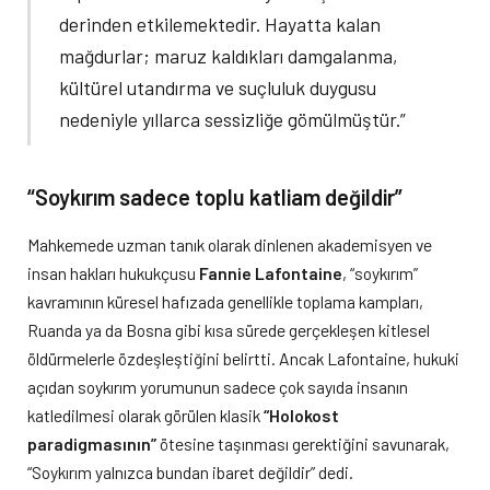
derinden etkilemektedir. Hayatta kalan
mağdurlar; maruz kaldıkları damgalanma,
kültürel utandırma ve suçluluk duygusu
nedeniyle yıllarca sessizliğe gömülmüştür.”
“Soykırım sadece toplu katliam değildir”
Mahkemede uzman tanık olarak dinlenen akademisyen ve
insan hakları hukukçusu
Fannie Lafontaine
, “soykırım”
kavramının küresel hafızada genellikle toplama kampları,
Ruanda ya da Bosna gibi kısa sürede gerçekleşen kitlesel
öldürmelerle özdeşleştiğini belirtti. Ancak Lafontaine, hukuki
açıdan soykırım yorumunun sadece çok sayıda insanın
katledilmesi olarak görülen klasik
“Holokost
paradigmasının”
ötesine taşınması gerektiğini savunarak,
“Soykırım yalnızca bundan ibaret değildir” dedi.