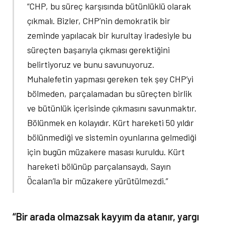
“CHP, bu süreç karşısında bütünlüklü olarak
çıkmalı. Bizler, CHP’nin demokratik bir
zeminde yapılacak bir kurultay iradesiyle bu
süreçten başarıyla çıkması gerektiğini
belirtiyoruz ve bunu savunuyoruz.
Muhalefetin yapması gereken tek şey CHP’yi
bölmeden, parçalamadan bu süreçten birlik
ve bütünlük içerisinde çıkmasını savunmaktır.
Bölünmek en kolayıdır. Kürt hareketi 50 yıldır
bölünmediği ve sistemin oyunlarına gelmediği
için bugün müzakere masası kuruldu. Kürt
hareketi bölünüp parçalansaydı, Sayın
Öcalan’la bir müzakere yürütülmezdi.”
“Bir arada olmazsak kayyım da atanır, yargı