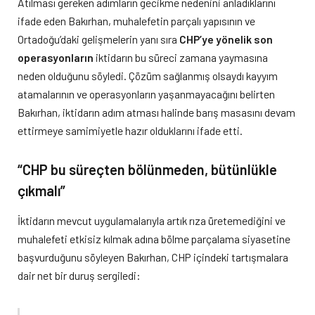
Atılması gereken adımların gecikme nedenini anladıklarını
ifade eden Bakırhan, muhalefetin parçalı yapısının ve
Ortadoğu’daki gelişmelerin yanı sıra
CHP’ye yönelik son
operasyonların
iktidarın bu süreci zamana yaymasına
neden olduğunu söyledi. Çözüm sağlanmış olsaydı kayyım
atamalarının ve operasyonların yaşanmayacağını belirten
Bakırhan, iktidarın adım atması halinde barış masasını devam
ettirmeye samimiyetle hazır olduklarını ifade etti.
“CHP bu süreçten bölünmeden, bütünlükle
çıkmalı”
İktidarın mevcut uygulamalarıyla artık rıza üretemediğini ve
muhalefeti etkisiz kılmak adına bölme parçalama siyasetine
başvurduğunu söyleyen Bakırhan, CHP içindeki tartışmalara
dair net bir duruş sergiledi: