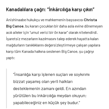
Kanadalılara çağrı: “İnkârcılığa karşı çıkın”
Anishinaabe hukukçu ve mahkemenin başsavcısı
Christa
Big Canoe
, bu kararı çocukları bir daha asla evine dönemeyen
acılı aileler için “umut verici bir ön karar” olarak nitelendirdi.
İşaretsiz mezarların kazılmasını talep ederek hayatta kalan
mağdurların tanıklıklarını değersizleştirmeye çalışan yapılara
karşı tüm Kanada halkına seslenen Big Canoe, şu çağrıyı
yaptı:
“İnsanlığa karşı işlenen suçları ve soykırımı
bizzat yaşamış olan yerli halkları
desteklemenin zamanı geldi. En azından
yürütülen bu inkârcılığa meydan okuyun;
yapabileceğiniz en küçük şey budur.”