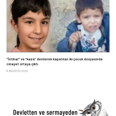
“İntihar” ve “kaza” denilerek kapatılan iki çocuk dosyasında
cinayet ortaya çıktı
8 AĞUSTOS 2026