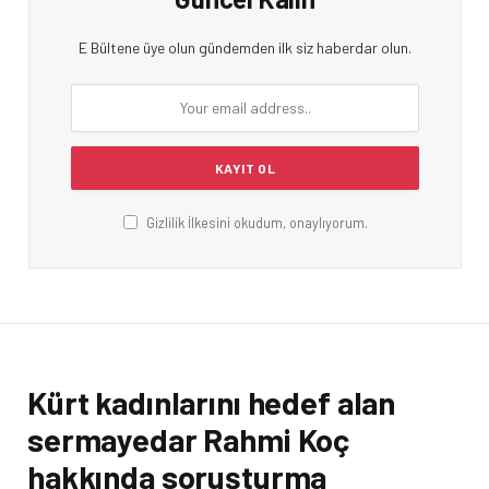
E Bültene üye olun gündemden ilk siz haberdar olun.
Gizlilik İlkesini okudum, onaylıyorum.
Kürt kadınlarını hedef alan
sermayedar Rahmi Koç
hakkında soruşturma