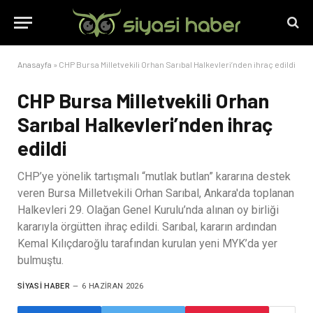
Anasayfa
»
CHP Bursa Milletvekili Orhan Sarıbal Halkevleri’nden ihraç edildi
CHP Bursa Milletvekili Orhan
Sarıbal Halkevleri’nden ihraç
edildi
CHP’ye yönelik tartışmalı “mutlak butlan” kararına destek
veren Bursa Milletvekili Orhan Sarıbal, Ankara'da toplanan
Halkevleri 29. Olağan Genel Kurulu’nda alınan oy birliği
kararıyla örgütten ihraç edildi. Sarıbal, kararın ardından
Kemal Kılıçdaroğlu tarafından kurulan yeni MYK’da yer
bulmuştu.
SIYASI HABER
6 HAZIRAN 2026