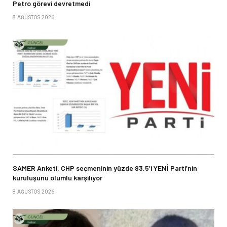
Petro görevi devretmedi
8 AĞUSTOS 2026
SAMER Anketi: CHP seçmeninin yüzde 93,5’i YENİ Parti’nin
kuruluşunu olumlu karşılıyor
8 AĞUSTOS 2026