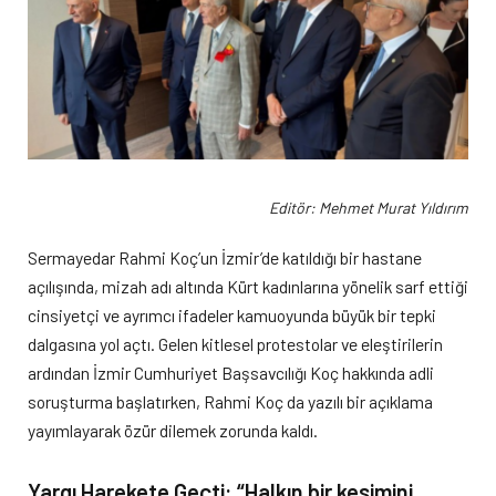
Editör: Mehmet Murat Yıldırım
Sermayedar Rahmi Koç’un İzmir’de katıldığı bir hastane
açılışında, mizah adı altında Kürt kadınlarına yönelik sarf ettiği
cinsiyetçi ve ayrımcı ifadeler kamuoyunda büyük bir tepki
dalgasına yol açtı. Gelen kitlesel protestolar ve eleştirilerin
ardından İzmir Cumhuriyet Başsavcılığı Koç hakkında adli
soruşturma başlatırken, Rahmi Koç da yazılı bir açıklama
yayımlayarak özür dilemek zorunda kaldı.
Yargı Harekete Geçti: “Halkın bir kesimini