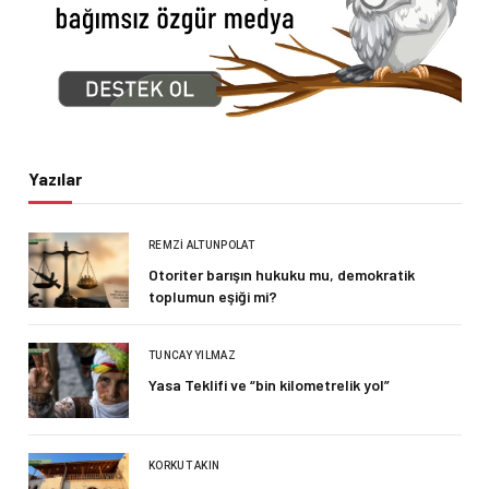
Yazılar
REMZI ALTUNPOLAT
Otoriter barışın hukuku mu, demokratik
toplumun eşiği mi?
TUNCAY YILMAZ
Yasa Teklifi ve “bin kilometrelik yol”
KORKUT AKIN