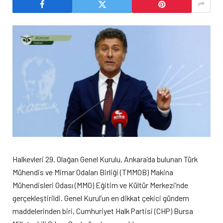
Halkevleri 29. Olağan Genel Kurulu, Ankara’da bulunan Türk
Mühendis ve Mimar Odaları Birliği (TMMOB) Makina
Mühendisleri Odası (MMO) Eğitim ve Kültür Merkezi’nde
gerçekleştirildi. Genel Kurul’un en dikkat çekici gündem
maddelerinden biri, Cumhuriyet Halk Partisi (CHP) Bursa