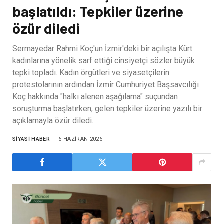
başlatıldı: Tepkiler üzerine
özür diledi
Sermayedar Rahmi Koç'un İzmir'deki bir açılışta Kürt
kadınlarına yönelik sarf ettiği cinsiyetçi sözler büyük
tepki topladı. Kadın örgütleri ve siyasetçilerin
protestolarının ardından İzmir Cumhuriyet Başsavcılığı
Koç hakkında "halkı alenen aşağılama" suçundan
soruşturma başlatırken, gelen tepkiler üzerine yazılı bir
açıklamayla özür diledi.
SIYASI HABER
6 HAZIRAN 2026