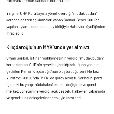
Milletvekili Orhan Sarıbal’ın durumu oldu.
Yargının CHP Kurultayı’na yönelik verdiği “mutlak butlan”
kararına destek açıklamaları yapan Sarıbal, Genel Kurul’da
yapılan oylama sonucunda oy birliğiyle Halkevleri üyeliğinden
ihraç edildi.
Kılıçdaroğlu’nun MYK’sında yer almıştı
Orhan Sarıbal, İstinaf mahkemesinin verdiği “mutlak butlan”
kararı sonrası CHP’nin genel başkanlığı koltuğuna yeniden
getirilen Kemal Kılıçdaroğlu’nun oluşturduğu yeni Merkez
Yürütme Kurulu’nda (MYK) da görev almıştı. Sarıbal’ın, parti
içindeki bu yargı müdahalesi eksenli değişime ve genel
merkez yönetimine verdiği açık destek, Halkevleri tabanında
ve genel kurul delegelerinde tepkiyle karşılandı.