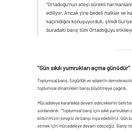
“Ortadoğu’nun ateşi sürekli harmanlanıy
ediliyor. Ancak yine bedeli halklar ve k
kaçırıldığını konuşuyorduk, şimdi Suriye’
buradaki barış tüm Ortadoğu’yu etkiley
“Gün sıkılı yumrukları açma günüdür”
Toplumsal barış, özgürlük ve adaletin demokrasin
toplumsal dinamikleri barışı büyütmeye çağırdı.
Mücadeleye kararlılıkla devam edeceklerini belirt
sonlandırdı: “Toplumsal barış için sıkılı yumrukları
birbirimizin sevgisi ile barışı inşa edebiliriz. Gü
etmek için mücadeleye devam edeceğiz. Barışı tesi