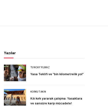
Yazılar
TUNCAY YILMAZ
Yasa Teklifi ve “bin kilometrelik yol”
KORKUT AKIN
Kılı kırk yararak çalışma: Yasaklara
ve sansüre karşı mücadele!