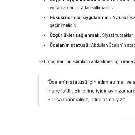
ve tamamen ortadan kalkmalıdır.
Hukuki normlar uygulanmalı
: Avrupa İns
geçirilmelidir.
Özgürlükler sağlanmalı
: Siyasi tutsaklar,
Öcalan’ın statüsü
: Abdullah Öcalan’ın stat
Hatimoğulları, bu adımların atılabilmesi için irade 
“Öcalan’ın statüsü için adım atılmalı ve a
inanç işidir. Bir bilinç işidir aynı zam
Barışa inanmalıyız, adım atmalıyız.”