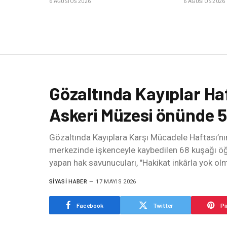
6 AĞUSTOS 2026
6 AĞUSTOS 2026
Gözaltında Kayıplar Haf
Askeri Müzesi önünde 53
Gözaltında Kayıplara Karşı Mücadele Haftası’nın
merkezinde işkenceyle kaybedilen 68 kuşağı öğ
yapan hak savunucuları, "Hakikat inkârla yok olma
SIYASI HABER
17 MAYIS 2026
Facebook
Twitter
Pi