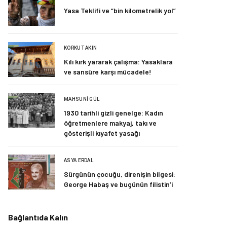
Yasa Teklifi ve “bin kilometrelik yol”
KORKUT AKIN
Kılı kırk yararak çalışma: Yasaklara
ve sansüre karşı mücadele!
MAHSUNI GÜL
1930 tarihli gizli genelge: Kadın
öğretmenlere makyaj, takı ve
gösterişli kıyafet yasağı
ASYA ERDAL
Sürgünün çocuğu, direnişin bilgesi:
George Habaş ve bugünün filistin’i
Bağlantıda Kalın