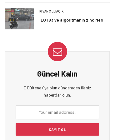
KIVANÇ ELIAÇIK
ILO 193 ve algoritmanın zincirleri
Güncel Kalın
E Bültene üye olun gündemden ilk siz
haberdar olun.