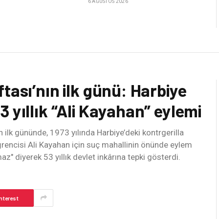
6 AĞUSTOS 2026
tası’nın ilk günü: Harbiye
 yıllık “Ali Kayahan” eylemi
 ilk gününde, 1973 yılında Harbiye’deki kontrgerilla
rencisi Ali Kayahan için suç mahallinin önünde eylem
z" diyerek 53 yıllık devlet inkârına tepki gösterdi.
nterest