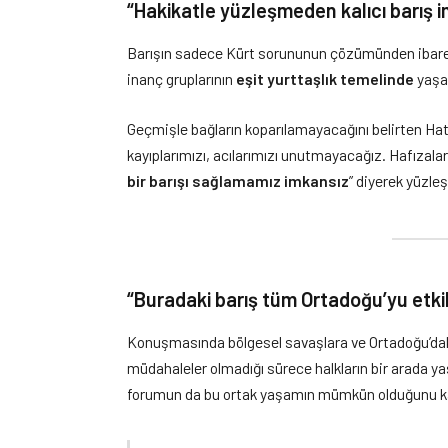
“Hakikatle yüzleşmeden kalıcı barış 
Barışın sadece Kürt sorununun çözümünden ibaret o
inanç gruplarının
eşit yurttaşlık temelinde
yaşa
Geçmişle bağların koparılamayacağını belirten Hati
kayıplarımızı, acılarımızı unutmayacağız. Hafızala
bir barışı sağlamamız imkansız
” diyerek yüzle
“Buradaki barış tüm Ortadoğu’yu etk
Konuşmasında bölgesel savaşlara ve Ortadoğu’daki
müdahaleler olmadığı sürece halkların bir arada ya
forumun da bu ortak yaşamın mümkün olduğunu kanı