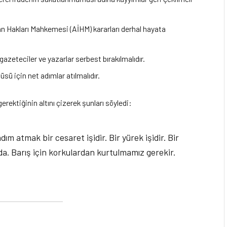
an Hakları Mahkemesi (AİHM) kararları derhal hayata
 gazeteciler ve yazarlar serbest bırakılmalıdır.
üsü için net adımlar atılmalıdır.
gerektiğinin altını çizerek şunları söyledi:
dım atmak bir cesaret işidir. Bir yürek işidir. Bir
anda. Barış için korkulardan kurtulmamız gerekir.