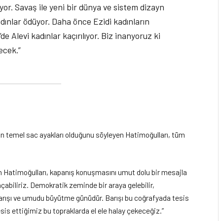
or. Savaş ile yeni bir dünya ve sistem dizayn
adınlar ödüyor. Daha önce Ezidi kadınların
de Alevi kadınlar kaçırılıyor. Biz inanyoruz ki
ecek.”
in temel sac ayakları olduğunu söyleyen Hatimoğulları, tüm
en Hatimoğulları, kapanış konuşmasını umut dolu bir mesajla
 açabiliriz. Demokratik zeminde bir araya gelebilir,
n barışı ve umudu büyütme günüdür. Barışı bu coğrafyada tesis
s ettiğimiz bu topraklarda el ele halay çekeceğiz.”