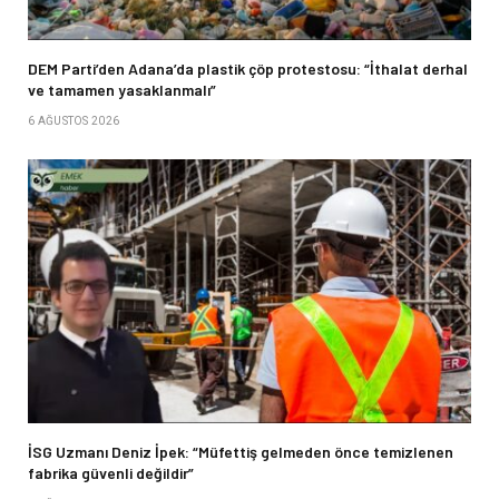
DEM Parti’den Adana’da plastik çöp protestosu: “İthalat derhal
ve tamamen yasaklanmalı”
6 AĞUSTOS 2026
İSG Uzmanı Deniz İpek: “Müfettiş gelmeden önce temizlenen
fabrika güvenli değildir”