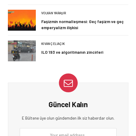
VOLKAN YARAŞIR
Faşizmin normalleşmesi: Geç faşizm ve geç
emperyalizm ilişkisi
KIVANÇ ELIAÇIK
ILO 193 ve algoritmanın zincirleri
Güncel Kalın
E Bültene üye olun gündemden ilk siz haberdar olun.