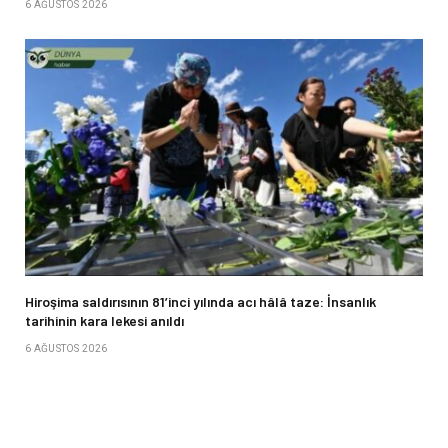
6 AĞUSTOS 2026
Hiroşima saldırısının 81’inci yılında acı hâlâ taze: İnsanlık
tarihinin kara lekesi anıldı
6 AĞUSTOS 2026