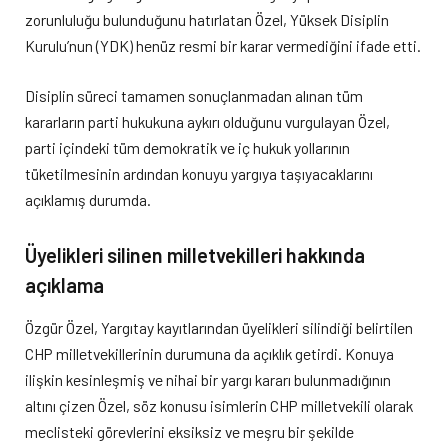
zorunluluğu bulunduğunu hatırlatan Özel, Yüksek Disiplin
Kurulu’nun (YDK) henüz resmi bir karar vermediğini ifade etti.
Disiplin süreci tamamen sonuçlanmadan alınan tüm
kararların parti hukukuna aykırı olduğunu vurgulayan Özel,
parti içindeki tüm demokratik ve iç hukuk yollarının
tüketilmesinin ardından konuyu yargıya taşıyacaklarını
açıklamış durumda.
Üyelikleri silinen milletvekilleri hakkında
açıklama
Özgür Özel, Yargıtay kayıtlarından üyelikleri silindiği belirtilen
CHP milletvekillerinin durumuna da açıklık getirdi. Konuya
ilişkin kesinleşmiş ve nihai bir yargı kararı bulunmadığının
altını çizen Özel, söz konusu isimlerin CHP milletvekili olarak
meclisteki görevlerini eksiksiz ve meşru bir şekilde