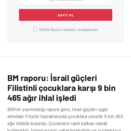
Gizlilik İlkesini okudum, onaylıyorum.
BM raporu: İsrail güçleri
Filistinli çocuklara karşı 9 bin
465 ağır ihlal işledi
BM'nin yayımladığı rapora göre, İsrail güçleri işgal
altındaki Filistin topraklarında çocuklara yönelik 9 bin 465
ağır ihlalde bulundu. Çocukların canlı kalkan olarak
kullanıldığı, binlercesinin sakat bırakıldığı ve suçlamasız