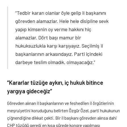
“Tedbir kararı olanlar öyle gelip il başkanını
görevden alamazlar. Hele hele disipline sevk
yapıp kimsenin oy verme hakkını hiç
alamazlar. Dört başı mamur bir
hukuksuzlukla karşı karşıyayız. Seçilmiş il
başkanlarının arkasındayız. Parti içindeki
darbeye teslim olmadık, olmayacağız.”
“Kararlar tüzüğe aykırı, iç hukuk bitince
yargıya gideceğiz”
Görevden alınan il başkanlarının ve feshedilen il örgütlerinin
meşruiyetini koruduğunu belirten Özgür Özel, parti hukukunun
çiğnendiğine dikkat çekti. Bir il başkanı görevden alınsa dahi
CHP tüzüğü gereği en kısa sürede kongre yapılması