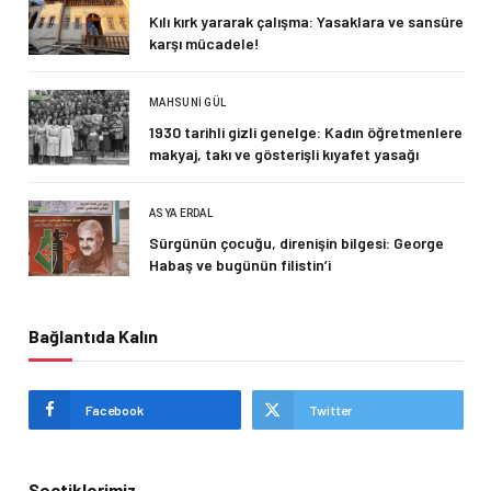
Kılı kırk yararak çalışma: Yasaklara ve sansüre
karşı mücadele!
MAHSUNI GÜL
1930 tarihli gizli genelge: Kadın öğretmenlere
makyaj, takı ve gösterişli kıyafet yasağı
ASYA ERDAL
Sürgünün çocuğu, direnişin bilgesi: George
Habaş ve bugünün filistin’i
Bağlantıda Kalın
Facebook
Twitter
Seçtiklerimiz