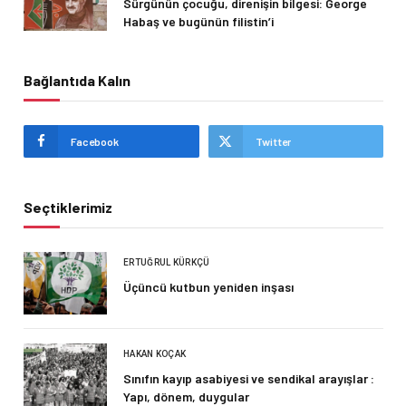
Sürgünün çocuğu, direnişin bilgesi: George
Habaş ve bugünün filistin’i
Bağlantıda Kalın
Facebook
Twitter
Seçtiklerimiz
ERTUĞRUL KÜRKÇÜ
Üçüncü kutbun yeniden inşası
HAKAN KOÇAK
Sınıfın kayıp asabiyesi ve sendikal arayışlar :
Yapı, dönem, duygular