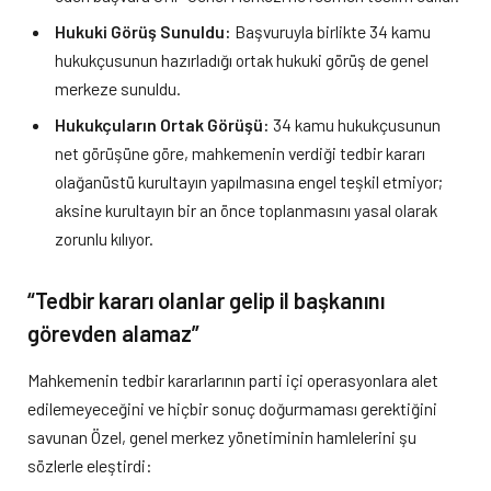
Hukuki Görüş Sunuldu:
Başvuruyla birlikte 34 kamu
hukukçusunun hazırladığı ortak hukuki görüş de genel
merkeze sunuldu.
Hukukçuların Ortak Görüşü:
34 kamu hukukçusunun
net görüşüne göre, mahkemenin verdiği tedbir kararı
olağanüstü kurultayın yapılmasına engel teşkil etmiyor;
aksine kurultayın bir an önce toplanmasını yasal olarak
zorunlu kılıyor.
“Tedbir kararı olanlar gelip il başkanını
görevden alamaz”
Mahkemenin tedbir kararlarının parti içi operasyonlara alet
edilemeyeceğini ve hiçbir sonuç doğurmaması gerektiğini
savunan Özel, genel merkez yönetiminin hamlelerini şu
sözlerle eleştirdi: