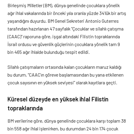
Birleşmiş Milletler (BM), dünya genelinde çocuklara yönelik
ağır ihlal vakalarında bir önceki yıla oranla yüzde 34’lük bir artış
yaşandığını duyurdu. BM Genel Sekreteri Antonio Guterres
tarafından hazırlanan 47 sayfalık “Çocuklar ve silahlı çatışma
(CAAC)” raporuna göre, işgal altındaki Filistin topraklarında
İsrail ordusu ve güvenlik güçlerinin çocuklara yönelik tam 9
bin 465 ağır ihlalde bulunduğu tespit edildi.
Silahlı çatışmaların ortasında kalan çocukların maruz kaldığı
bu durum, “CAAC’ın göreve başlamasından bu yana etkilenen
çocuk sayısının en yüksek seviyesi” olarak kayıtlara geçti.
Küresel düzeyde en yüksek ihlal Filistin
topraklarında
BM verilerine göre, dünya genelinde çocuklara karşı toplam 38
bin 558 ağır ihlal işlenirken, bu durumdan 24 bin 174 çocuk