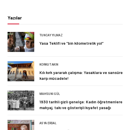
Yazılar
TUNCAY YILMAZ
Yasa Teklifi ve “bin kilometrelik yol”
KORKUT AKIN
Kılı kırk yararak çalışma: Yasaklara ve sansüre
karşı mücadele!
MAHSUNI GÜL
1930 tarihli gizli genelge: Kadın öğretmenlere
makyaj, takı ve gösterişli kıyafet yasağı
ASYA ERDAL