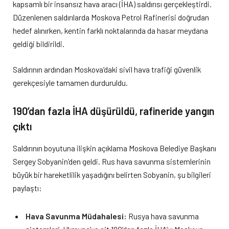
kapsamlı bir insansız hava aracı (İHA) saldırısı gerçekleştirdi.
Düzenlenen saldırılarda Moskova Petrol Rafinerisi doğrudan
hedef alınırken, kentin farklı noktalarında da hasar meydana
geldiği bildirildi.
Saldırının ardından Moskova’daki sivil hava trafiği güvenlik
gerekçesiyle tamamen durduruldu.
190’dan fazla İHA düşürüldü, rafineride yangın
çıktı
Saldırının boyutuna ilişkin açıklama Moskova Belediye Başkanı
Sergey Sobyanin’den geldi. Rus hava savunma sistemlerinin
büyük bir hareketlilik yaşadığını belirten Sobyanin, şu bilgileri
paylaştı:
Hava Savunma Müdahalesi:
Rusya hava savunma