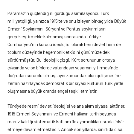
Paramaz’ın güçlendiğini gördüğü asimilasyoncu Türk
milliyetçiliği, yalnızca 1915’te ve onu izleyen birkaç yılda Büyük
Ermeni Soykırımını, Süryani ve Pontus soykırımlarını
gerçekleştirmekle kalmamış; sonrasında Türkiye
Cumhuriyeti’nin kurucu ideolojisi olarak hem devlet hem de
toplum düzeyinde hegemonik etkisini günümüze dek
sürdürmüştür. Bu ideolojik çizgi, Kürt sorununun ortaya
çıkışında ve on binlerce vatandaşın yaşamını yitirmesinde
doğrudan sorumlu olmuş; aynı zamanda solun gelişmesine
zemin hazırlayacak demokratik bir siyasi kültürün Türkiye’de
oluşmasına büyük oranda engel teşkil etmiştir.
Türkiye’de resmi devlet ideolojisi ve ana akım siyasal aktörler,
1915 Ermeni Soykırımı’nı ve Ermeni halkının tarih boyunca
maruz kaldığı sistematik katliam ile ayrımcılıkları ısrarla inkâr
etmeye devam etmektedir. Ancak son yıllarda, sınırlı da olsa,