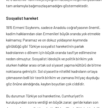
tam anlamıyla bağımsızlaşamadığını göstermektedir.
Sosyalist hareket
1915 Ermeni Soykırımı, sadece Anadolu coğrafyasının önemli,
kadim halklarından olan Ermenileri büyük oranda yok etmekle
kalmamış; Paramaz ve on dokuz yoldaşının kıyımında
görüldüğü gibi Türkiye sosyalist hareketinin parlak
kadrolarının o dönem için büyük oranda tasfiye edilmesine
neden olmuştur. Sosyalist ideolojik ve politik birikim yok
olurken halklar arası ortak sol siyaset yapma kültürü de bitme
noktasına gelmiştir. Sol siyasette nitelikli kadroların ortaya
çıkmasının belli bir teorik birikim ve zamana ihtiyaç duyduğu
göz önüne alındığında, kaybın boyutları çok ciddidir.
Bu durumun Türkiye sol hareketine, Cumhuriyet’in
kuruluşundan sonra verdiği en büyük zarar; geride kalan son