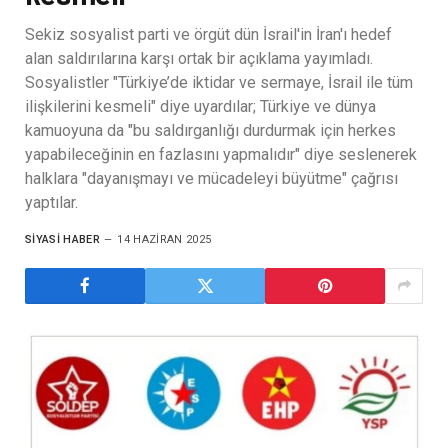
Sekiz sosyalist parti ve örgüt dün İsrail'in İran'ı hedef
alan saldırılarına karşı ortak bir açıklama yayımladı.
Sosyalistler "Türkiye’de iktidar ve sermaye, İsrail ile tüm
ilişkilerini kesmeli" diye uyardılar; Türkiye ve dünya
kamuoyuna da "bu saldırganlığı durdurmak için herkes
yapabileceğinin en fazlasını yapmalıdır" diye seslenerek
halklara "dayanışmayı ve mücadeleyi büyütme" çağrısı
yaptılar.
SIYASI HABER
14 HAZIRAN 2025