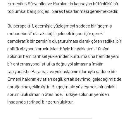
Ermeniler, Süryaniler ve Rumları da kapsayan bütünlüklü bir
toplumsal barış projesi olarak tasarlanması gerekmektedir.
Bu perspektif, geçmişle yüzleşmeyi sadece bir “geçmiş
muhasebesi” olarak değil, gelecek inşası için gerekli
demokratik bir zeminin oluşturulması olarak gören radikal bir
politik vizyonu zorunlu kılar. Böyle bir yaklaşım, Türkiye
solunun hem tarihsel yüklerinden kurtulmasına hem de yeni
bir enternasyonalist ufka doğru yol almasına imkân
tanıyacaktır. Paramaz ve yoldaşlarının idamıyla sadece bir
Ermeni halkının evlatları değil, ortak devrimci geleceğimiz de
darağacına çekilmiştir. Bu geçmişle yüzleşmek, bir ahlaki
sorumluluk olmanın ötesinde, Türkiye solunun yeniden
inşasında tarihsel bir zorunluluktur.