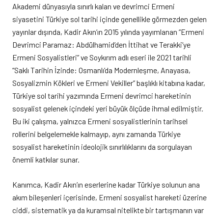
Akademi dünyasıyla sınırlı kalan ve devrimci Ermeni
siyasetini Türkiye sol tarihi içinde genellikle görmezden gelen
yayınlar dışında, Kadir Akın’ın 2015 yılında yayımlanan “Ermeni
Devrimci Paramaz: Abdülhamid’den İttihat ve Terakki’ye
Ermeni Sosyalistleri” ve Soykırım adlı eseri ile 2021 tarihli
“Saklı Tarihin İzinde: Osmanlı’da Modernleşme, Anayasa,
Sosyalizmin Kökleri ve Ermeni Vekiller” başlıklı kitabına kadar,
Türkiye sol tarihi yazımında Ermeni devrimci hareketinin
sosyalist gelenek içindeki yeri büyük ölçüde ihmal edilmiştir.
Bu iki çalışma, yalnızca Ermeni sosyalistlerinin tarihsel
rollerini belgelemekle kalmayıp, aynı zamanda Türkiye
sosyalist hareketinin ideolojik sınırlılıklarını da sorgulayan
önemli katkılar sunar.
Kanımca, Kadir Akın’ın eserlerine kadar Türkiye solunun ana
akım bileşenleri içerisinde, Ermeni sosyalist hareketi üzerine
ciddi, sistematik ya da kuramsal nitelikte bir tartışmanın var