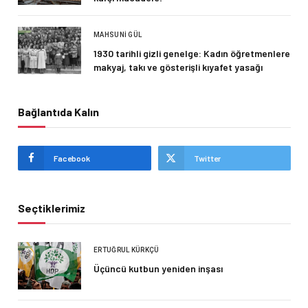
MAHSUNI GÜL
1930 tarihli gizli genelge: Kadın öğretmenlere
makyaj, takı ve gösterişli kıyafet yasağı
Bağlantıda Kalın
Facebook
Twitter
Seçtiklerimiz
ERTUĞRUL KÜRKÇÜ
Üçüncü kutbun yeniden inşası