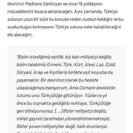
devrimci Madteos Sarkisyan ve onun 19 yoldaşının
mücadelesini kısaca aktaracağım. Aynı zamanda, Türkiye
solunun uzun bir süre bu konuda neden suskun kaldığını ve bu
suskunluğun kırılmasının Türkiye soluna neler katabileceğini
ele alacağım.
“Bizim istediğimiz eşitlik, biz katı milliyetçi değiliz,
bizim talebimiz Ermeni, Türk, Kürt, Alevi, Laz, Ezidi,
Süryani, Arap ve Kıptilerle birlikte eşit koşullarda
yaşamaktır. Bir devrimci olarak bu hedefe
ulaşacağımıza inanıyorum. Ama Osmanlı devletinin
tutumu onu Türkçülüğe götürüyor. Yüzlerce yıl
önce bu toprakta geldiğiniz noktaya, Türkçülüğe
geri dönüyorsunuz. […] Bizler milliyetçi değiliz,
millet gayreti tarafından yönlendirilmemekteyiz.
Bizler şoven milliyetçiler değil, halk dostlarıyız.