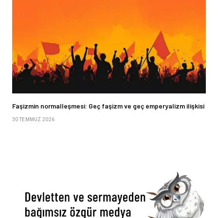
Faşizmin normalleşmesi: Geç faşizm ve geç emperyalizm ilişkisi
30 TEMMUZ 2026