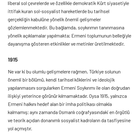
liberal sol çevrelerde ve özellikle demokratik Kürt siyasetiyle
ittifak kuran sol-sosyalist hareketlerde bu tarihsel
gerçekliğin kabulüne yönelik önemli gelişmeler
gözlemlenmektedir. Bu bağlamda, soykırımın tanınmasına
yönelik açıklamalar yapılmakta; Ermeni toplumunun belleğiyle
dayanışma gösteren etkinlikler ve metinler üretilmektedir.
1915
Ne var ki bu olumlu gelişmelere rağmen, Türkiye solunun
önemli bir bölümü, kendi tarihsel köklerini ve ideolojik
yapılanmasını sorgularken Ermeni Soykırımı ile olan doğrudan
ilişkiyi yeterince görünür kılmamaktadır. Oysa 1915, yalnızca
Ermeni halkını hedef alan bir imha politikası olmakla
kalmamış; aynı zamanda Osmanlı coğrafyasındaki en örgütlü
ve teorik açıdan donanımlı sosyalist kadroların da tasfiyesine
yol açmıştır.