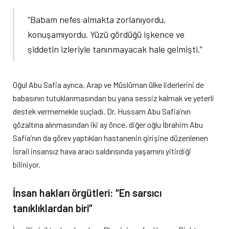
“Babam nefes almakta zorlanıyordu,
konuşamıyordu. Yüzü gördüğü işkence ve
şiddetin izleriyle tanınmayacak hale gelmişti.”
Oğul Abu Safia ayrıca, Arap ve Müslüman ülke liderlerini de
babasının tutuklanmasından bu yana sessiz kalmak ve yeterli
destek vermemekle suçladı. Dr. Hussam Abu Safia’nın
gözaltına alınmasından iki ay önce, diğer oğlu İbrahim Abu
Safia’nın da görev yaptıkları hastanenin girişine düzenlenen
İsrail insansız hava aracı saldırısında yaşamını yitirdiği
biliniyor.
İnsan hakları örgütleri: “En sarsıcı
tanıklıklardan biri”