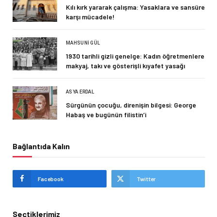
Kılı kırk yararak çalışma: Yasaklara ve sansüre
karşı mücadele!
MAHSUNI GÜL
1930 tarihli gizli genelge: Kadın öğretmenlere
makyaj, takı ve gösterişli kıyafet yasağı
ASYA ERDAL
Sürgünün çocuğu, direnişin bilgesi: George
Habaş ve bugünün filistin’i
Bağlantıda Kalın
Facebook
Twitter
Seçtiklerimiz