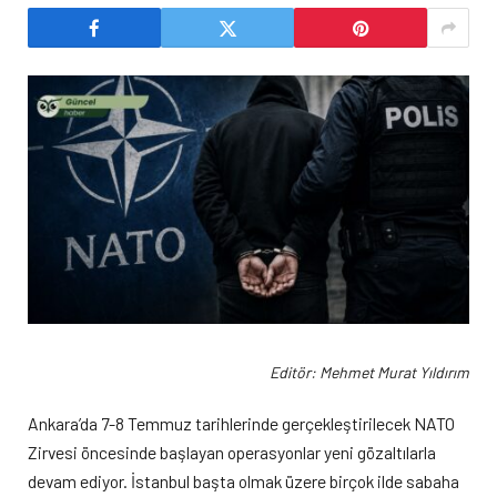
Editör: Mehmet Murat Yıldırım
Ankara’da 7-8 Temmuz tarihlerinde gerçekleştirilecek NATO
Zirvesi öncesinde başlayan operasyonlar yeni gözaltılarla
devam ediyor. İstanbul başta olmak üzere birçok ilde sabaha