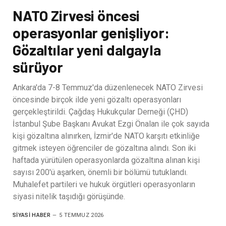
NATO Zirvesi öncesi
operasyonlar genişliyor:
Gözaltılar yeni dalgayla
sürüyor
Ankara'da 7-8 Temmuz'da düzenlenecek NATO Zirvesi
öncesinde birçok ilde yeni gözaltı operasyonları
gerçekleştirildi. Çağdaş Hukukçular Derneği (ÇHD)
İstanbul Şube Başkanı Avukat Ezgi Önalan ile çok sayıda
kişi gözaltına alınırken, İzmir'de NATO karşıtı etkinliğe
gitmek isteyen öğrenciler de gözaltına alındı. Son iki
haftada yürütülen operasyonlarda gözaltına alınan kişi
sayısı 200'ü aşarken, önemli bir bölümü tutuklandı.
Muhalefet partileri ve hukuk örgütleri operasyonların
siyasi nitelik taşıdığı görüşünde.
SIYASI HABER
5 TEMMUZ 2026