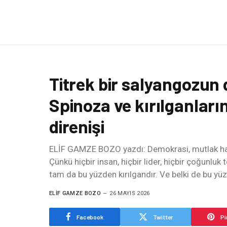
Titrek bir salyangozun
Spinoza ve kırılganları
direnişi
ELİF GAMZE BOZO yazdı: Demokrasi, mutlak haki
Çünkü hiçbir insan, hiçbir lider, hiçbir çoğunl
tam da bu yüzden kırılgandır. Ve belki de bu yü
ELIF GAMZE BOZO
26 MAYIS 2026
Facebook
Twitter
Pi