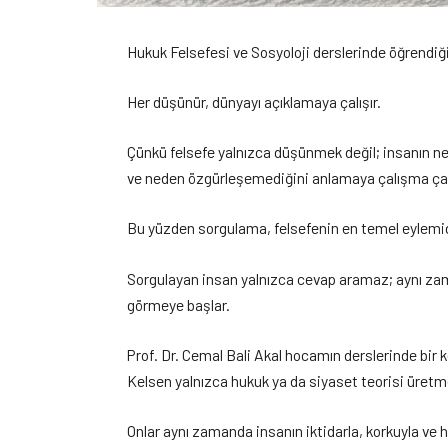
Hukuk Felsefesi ve Sosyoloji derslerinde öğrendiğ
Her düşünür, dünyayı açıklamaya çalışır.
Çünkü felsefe yalnızca düşünmek değil; insanın n
ve neden özgürleşemediğini anlamaya çalışma çab
Bu yüzden sorgulama, felsefenin en temel eylemid
Sorgulayan insan yalnızca cevap aramaz; aynı zam
görmeye başlar.
Prof. Dr. Cemal Bali Akal hocamın derslerinde bi
Kelsen yalnızca hukuk ya da siyaset teorisi üretme
Onlar aynı zamanda insanın iktidarla, korkuyla ve h