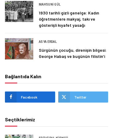
MAHSUNI GÜL
1930 tarihli gizli genelge: Kadın
öğretmenlere makyaj, takı ve
gösterişli kıyafet yasağı
ASYA ERDAL
Sürgünün çocuğu, direnişin bilgesi:
George Habaş ve bugünün filistin’i
Bağlantıda Kalın
Facebook
Twitter
Seçtiklerimiz