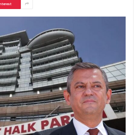
nterest