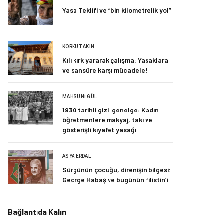
Yasa Teklifi ve “bin kilometrelik yol”
KORKUT AKIN
Kılı kırk yararak çalışma: Yasaklara
ve sansüre karşı mücadele!
MAHSUNI GÜL
1930 tarihli gizli genelge: Kadın
öğretmenlere makyaj, takı ve
gösterişli kıyafet yasağı
ASYA ERDAL
Sürgünün çocuğu, direnişin bilgesi:
George Habaş ve bugünün filistin’i
Bağlantıda Kalın