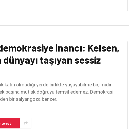
 demokrasiye inancı: Kelsen,
n dünyayı taşıyan sessiz
katin olmadığı yerde birlikte yaşayabilme biçimidir.
uk tek başına mutlak doğruyu temsil edemez. Demokrasi
zden bir salyangoza benzer.
nterest