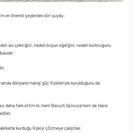
im en önemli şeylerden biri şuydu:
eden acı çektiğini, neden boyun eğdiğini, neden korktuğunu
asıdır.
ir.
anda dünyanın hangi güç ilişkileriyle kurulduğunu da
r kez daha fark ettim ki; hem Baruch Spinoza hem de Hans
diler.
akikatle kurduğu ilişkiyi çözmeye çalıştılar.