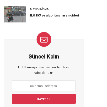
KIVANÇ ELIAÇIK
ILO 193 ve algoritmanın zincirleri
Güncel Kalın
E Bültene üye olun gündemden ilk siz
haberdar olun.