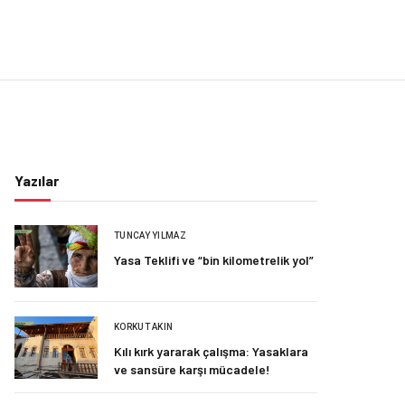
Yazılar
TUNCAY YILMAZ
Yasa Teklifi ve “bin kilometrelik yol”
KORKUT AKIN
Kılı kırk yararak çalışma: Yasaklara
ve sansüre karşı mücadele!