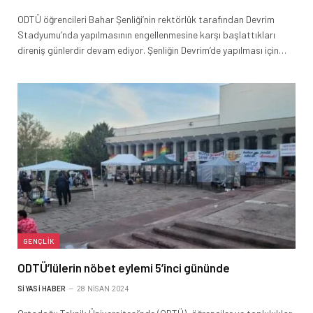
ODTÜ öğrencileri Bahar Şenliği’nin rektörlük tarafından Devrim
Stadyumu’nda yapılmasının engellenmesine karşı başlattıkları
direniş günlerdir devam ediyor. Şenliğin Devrim’de yapılması için…
GENÇLIK
ODTÜ’lülerin nöbet eylemi 5’inci gününde
SIYASI HABER
28 NISAN 2024