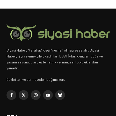
Siyasi Haber, “tarafsız” değil “nesnel” olmayı esas alır. Siyasi
Haber, işçi ve emekçiler, kadınlar, LGBTİ+’lar, gençler, doğa ve
yaşam savunucuları, ezilen etnik ve inançsal topluluklardan
yanadır.
Devletten ve sermayeden bağımsızdır.
Facebook
X
Instagram
YouTube
Bluesky
(Twitter)