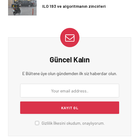
ILO 193 ve algoritmanın zincirleri
Güncel Kalın
E Bültene üye olun gündemden ilk siz haberdar olun.
Gizlilik İlkesini okudum, onaylıyorum.