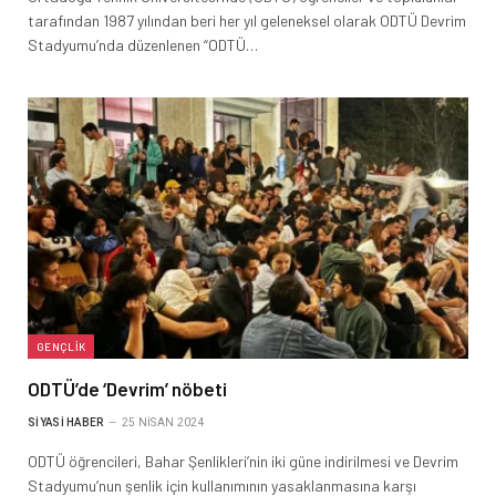
tarafından 1987 yılından beri her yıl geleneksel olarak ODTÜ Devrim
Stadyumu’nda düzenlenen “ODTÜ…
GENÇLIK
ODTÜ’de ‘Devrim’ nöbeti
SIYASI HABER
25 NISAN 2024
ODTÜ öğrencileri, Bahar Şenlikleri’nin iki güne indirilmesi ve Devrim
Stadyumu’nun şenlik için kullanımının yasaklanmasına karşı