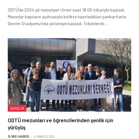
ODTÜ’de 2024 yılı mezuniyet töreni saat 18.00 itibariyle başladı.
Mezunlar kapıların açılmasıyla birlikte hazırladıkları pankartlarla
Devrim Stadyumu’nda yürümeye başladı. Tribünlerde…
GENÇLIK
ODTÜ mezunları ve öğrencilerinden şenlik için
yürüyüş
SIYASI HABER
4 MAYIS 2024