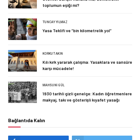
toplumun eşiği mi?
TUNCAY YILMAZ
Yasa Teklifi ve “bin kilometrelik yol”
KORKUT AKIN
Kılı kırk yararak çalışma: Yasaklara ve sansüre
karşı mücadele!
MAHSUNI GÜL
1930 tarihli gizli genelge: Kadın öğretmenlere
makyaj, takı ve gösterişli kıyafet yasağı
Bağlantıda Kalın