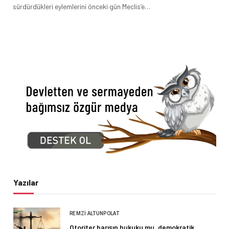
sürdürdükleri eylemlerini önceki gün Meclis’e…
Yazılar
REMZI ALTUNPOLAT
Otoriter barışın hukuku mu, demokratik