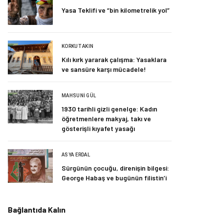
Yasa Teklifi ve “bin kilometrelik yol”
KORKUT AKIN
Kılı kırk yararak çalışma: Yasaklara
ve sansüre karşı mücadele!
MAHSUNI GÜL
1930 tarihli gizli genelge: Kadın
öğretmenlere makyaj, takı ve
gösterişli kıyafet yasağı
ASYA ERDAL
Sürgünün çocuğu, direnişin bilgesi:
George Habaş ve bugünün filistin’i
Bağlantıda Kalın