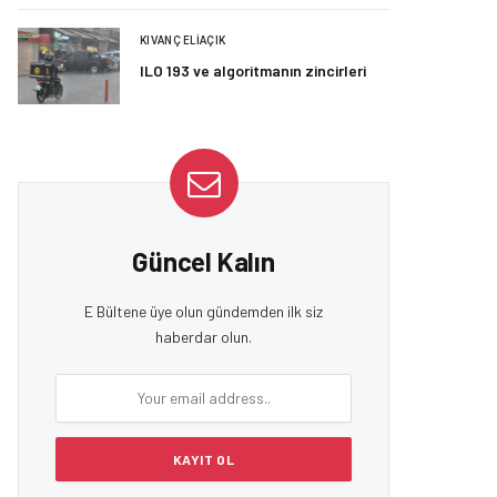
KIVANÇ ELIAÇIK
ILO 193 ve algoritmanın zincirleri
Güncel Kalın
E Bültene üye olun gündemden ilk siz
haberdar olun.