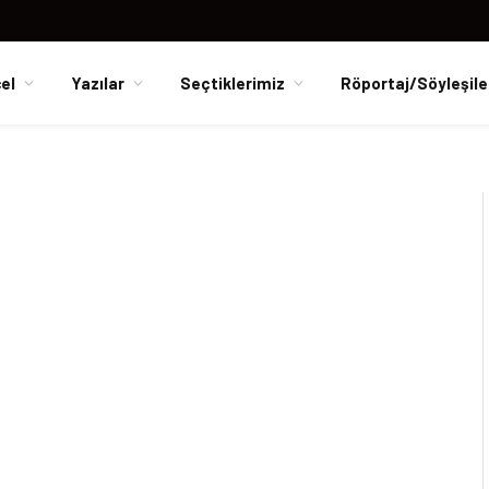
el
Yazılar
Seçtiklerimiz
Röportaj/Söyleşile