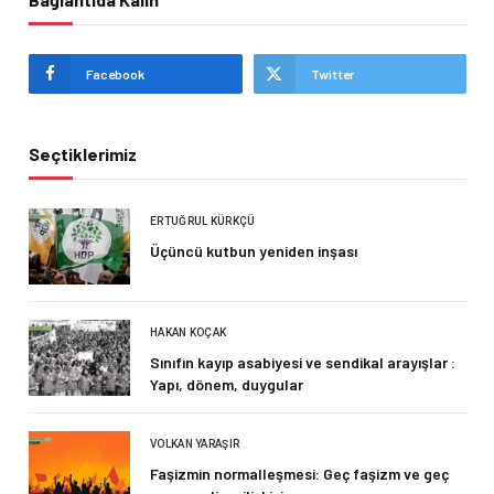
Facebook
Twitter
Seçtiklerimiz
ERTUĞRUL KÜRKÇÜ
Üçüncü kutbun yeniden inşası
HAKAN KOÇAK
Sınıfın kayıp asabiyesi ve sendikal arayışlar :
Yapı, dönem, duygular
VOLKAN YARAŞIR
Faşizmin normalleşmesi: Geç faşizm ve geç