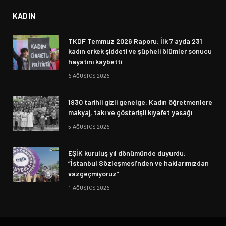
KADIN
TKDF Temmuz 2026 Raporu: İlk 7 ayda 231
kadın erkek şiddeti ve şüpheli ölümler sonucu
hayatını kaybetti
6 AĞUSTOS 2026
1930 tarihli gizli genelge: Kadın öğretmenlere
makyaj, takı ve gösterişli kıyafet yasağı
5 AĞUSTOS 2026
EŞİK kuruluş yıl dönümünde duyurdu:
“İstanbul Sözleşmesi’nden ve haklarımızdan
vazgeçmiyoruz”
1 AĞUSTOS 2026