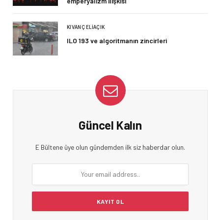
emperyalizm ilişkisi
KIVANÇ ELIAÇIK
ILO 193 ve algoritmanın zincirleri
Güncel Kalın
E Bültene üye olun gündemden ilk siz haberdar olun.