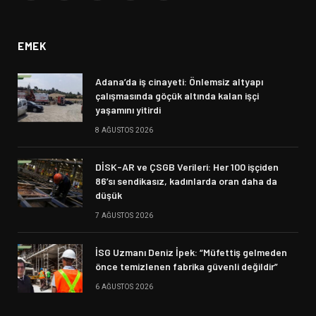
(Twitter)
EMEK
Adana’da iş cinayeti: Önlemsiz altyapı
çalışmasında göçük altında kalan işçi
yaşamını yitirdi
8 AĞUSTOS 2026
DİSK-AR ve ÇSGB Verileri: Her 100 işçiden
86’sı sendikasız, kadınlarda oran daha da
düşük
7 AĞUSTOS 2026
İSG Uzmanı Deniz İpek: “Müfettiş gelmeden
önce temizlenen fabrika güvenli değildir”
6 AĞUSTOS 2026