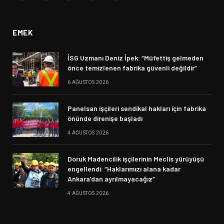
(Twitter)
EMEK
İSG Uzmanı Deniz İpek: “Müfettiş gelmeden
önce temizlenen fabrika güvenli değildir”
6 AĞUSTOS 2026
Panelsan işçileri sendikal hakları için fabrika
önünde direnişe başladı
4 AĞUSTOS 2026
Doruk Madencilik işçilerinin Meclis yürüyüşü
engellendi: “Haklarımızı alana kadar
Ankara’dan ayrılmayacağız”
4 AĞUSTOS 2026