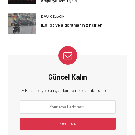
emperyalizm ilişkisi
KIVANÇ ELIAÇIK
ILO 193 ve algoritmanın zincirleri
Güncel Kalın
E Bültene üye olun gündemden ilk siz haberdar olun.