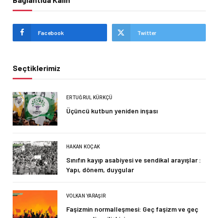
Facebook
Twitter
Seçtiklerimiz
ERTUĞRUL KÜRKÇÜ
Üçüncü kutbun yeniden inşası
HAKAN KOÇAK
Sınıfın kayıp asabiyesi ve sendikal arayışlar :
Yapı, dönem, duygular
VOLKAN YARAŞIR
Faşizmin normalleşmesi: Geç faşizm ve geç