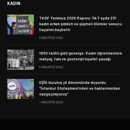
KADIN
TKDF Temmuz 2026 Raporu: İlk 7 ayda 231
kadın erkek şiddeti ve şüpheli ölümler sonucu
hayatını kaybetti
6 AĞUSTOS 2026
1930 tarihli gizli genelge: Kadın öğretmenlere
makyaj, takı ve gösterişli kıyafet yasağı
5 AĞUSTOS 2026
EŞİK kuruluş yıl dönümünde duyurdu:
“İstanbul Sözleşmesi’nden ve haklarımızdan
vazgeçmiyoruz”
1 AĞUSTOS 2026