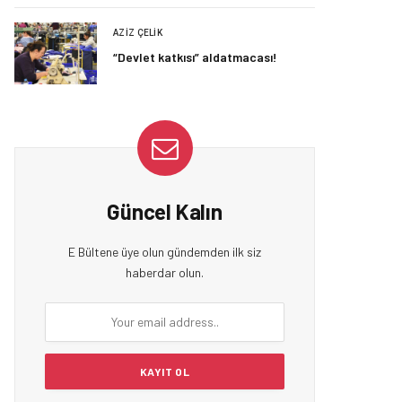
AZIZ ÇELIK
“Devlet katkısı” aldatmacası!
Güncel Kalın
E Bültene üye olun gündemden ilk siz
haberdar olun.