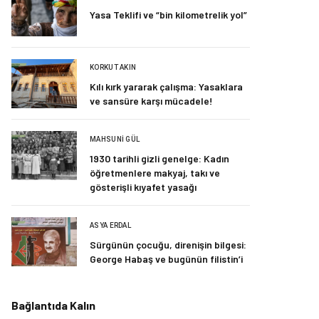
Yasa Teklifi ve “bin kilometrelik yol”
KORKUT AKIN
Kılı kırk yararak çalışma: Yasaklara
ve sansüre karşı mücadele!
MAHSUNI GÜL
1930 tarihli gizli genelge: Kadın
öğretmenlere makyaj, takı ve
gösterişli kıyafet yasağı
ASYA ERDAL
Sürgünün çocuğu, direnişin bilgesi:
George Habaş ve bugünün filistin’i
Bağlantıda Kalın