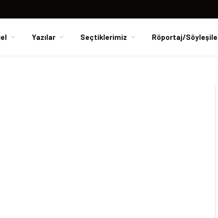
el
Yazılar
Seçtiklerimiz
Röportaj/Söyleşile