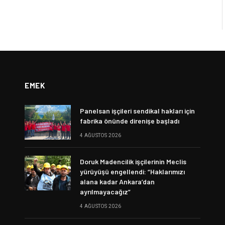
EMEK
Panelsan işçileri sendikal hakları için
fabrika önünde direnişe başladı
4 AĞUSTOS 2026
Doruk Madencilik işçilerinin Meclis
yürüyüşü engellendi: “Haklarımızı
alana kadar Ankara’dan
ayrılmayacağız”
4 AĞUSTOS 2026