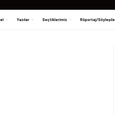
el
Yazılar
Seçtiklerimiz
Röportaj/Söyleşile