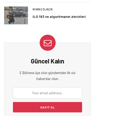
KIVANÇ ELIAÇIK
ILO 193 ve algoritmanın zincirleri
Güncel Kalın
E Bültene üye olun gündemden ilk siz
haberdar olun.