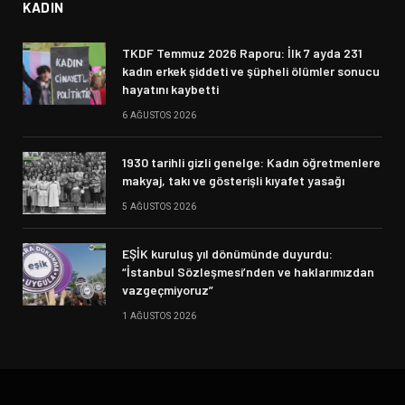
KADIN
TKDF Temmuz 2026 Raporu: İlk 7 ayda 231
kadın erkek şiddeti ve şüpheli ölümler sonucu
hayatını kaybetti
6 AĞUSTOS 2026
1930 tarihli gizli genelge: Kadın öğretmenlere
makyaj, takı ve gösterişli kıyafet yasağı
5 AĞUSTOS 2026
EŞİK kuruluş yıl dönümünde duyurdu:
“İstanbul Sözleşmesi’nden ve haklarımızdan
vazgeçmiyoruz”
1 AĞUSTOS 2026