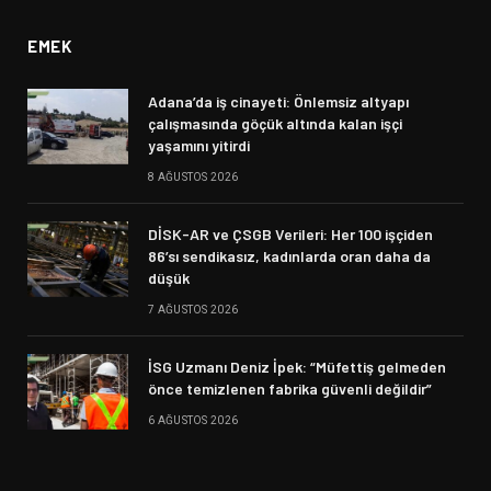
EMEK
Adana’da iş cinayeti: Önlemsiz altyapı
çalışmasında göçük altında kalan işçi
yaşamını yitirdi
8 AĞUSTOS 2026
DİSK-AR ve ÇSGB Verileri: Her 100 işçiden
86’sı sendikasız, kadınlarda oran daha da
düşük
7 AĞUSTOS 2026
İSG Uzmanı Deniz İpek: “Müfettiş gelmeden
önce temizlenen fabrika güvenli değildir”
6 AĞUSTOS 2026