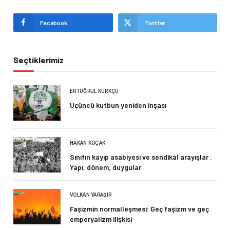
Facebook
Twitter
Seçtiklerimiz
ERTUĞRUL KÜRKÇÜ
Üçüncü kutbun yeniden inşası
HAKAN KOÇAK
Sınıfın kayıp asabiyesi ve sendikal arayışlar :
Yapı, dönem, duygular
VOLKAN YARAŞIR
Faşizmin normalleşmesi: Geç faşizm ve geç
emperyalizm ilişkisi