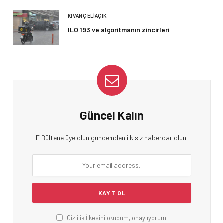
KIVANÇ ELIAÇIK
ILO 193 ve algoritmanın zincirleri
Güncel Kalın
E Bültene üye olun gündemden ilk siz haberdar olun.
Gizlilik İlkesini okudum, onaylıyorum.