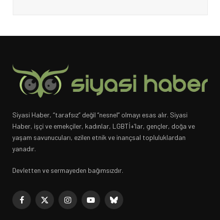
Siyasi Haber, “tarafsız” değil “nesnel” olmayı esas alır. Siyasi
Haber, işçi ve emekçiler, kadınlar, LGBTİ+’lar, gençler, doğa ve
yaşam savunucuları, ezilen etnik ve inançsal topluluklardan
yanadır.
Devletten ve sermayeden bağımsızdır.
Facebook
X
Instagram
YouTube
Bluesky
(Twitter)