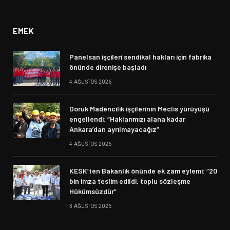
(Twitter)
EMEK
Panelsan işçileri sendikal hakları için fabrika
önünde direnişe başladı
4 AĞUSTOS 2026
Doruk Madencilik işçilerinin Meclis yürüyüşü
engellendi: “Haklarımızı alana kadar
Ankara’dan ayrılmayacağız”
4 AĞUSTOS 2026
KESK’ten Bakanlık önünde ek zam eylemi: “20
bin imza teslim edildi, toplu sözleşme
Hükümsüzdür”
3 AĞUSTOS 2026