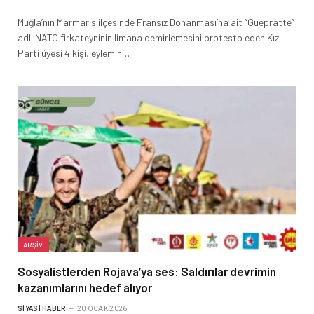
Muğla’nın Marmaris ilçesinde Fransız Donanması’na ait “Guepratte”
adlı NATO firkateyninin limana demirlemesini protesto eden Kızıl
Parti üyesi 4 kişi, eylemin…
ARŞIV
Sosyalistlerden Rojava’ya ses: Saldırılar devrimin
kazanımlarını hedef alıyor
SIYASI HABER
20 OCAK 2026