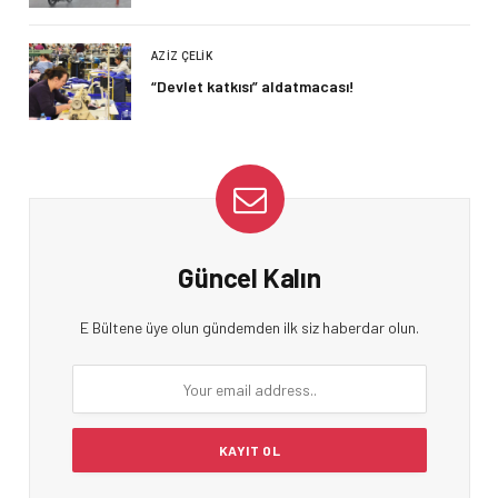
AZIZ ÇELIK
“Devlet katkısı” aldatmacası!
Güncel Kalın
E Bültene üye olun gündemden ilk siz haberdar olun.