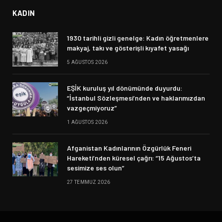
KADIN
1930 tarihli gizli genelge: Kadın öğretmenlere
makyaj, takı ve gösterişli kıyafet yasağı
5 AĞUSTOS 2026
EŞİK kuruluş yıl dönümünde duyurdu:
“İstanbul Sözleşmesi’nden ve haklarımızdan
vazgeçmiyoruz”
1 AĞUSTOS 2026
Afganistan Kadınlarının Özgürlük Feneri
Hareketi’nden küresel çağrı: “15 Ağustos’ta
sesimize ses olun”
27 TEMMUZ 2026