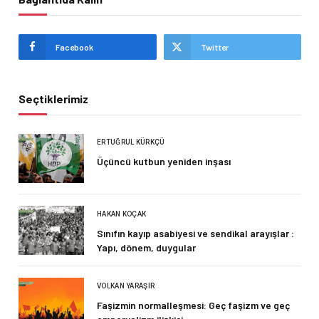
Facebook
Twitter
Seçtiklerimiz
ERTUĞRUL KÜRKÇÜ
Üçüncü kutbun yeniden inşası
HAKAN KOÇAK
Sınıfın kayıp asabiyesi ve sendikal arayışlar :
Yapı, dönem, duygular
VOLKAN YARAŞIR
Faşizmin normalleşmesi: Geç faşizm ve geç