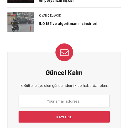
emperyalizm ilişkisi
KIVANÇ ELIAÇIK
ILO 193 ve algoritmanın zincirleri
Güncel Kalın
E Bültene üye olun gündemden ilk siz haberdar olun.