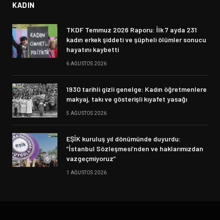
KADIN
TKDF Temmuz 2026 Raporu: İlk 7 ayda 231
kadın erkek şiddeti ve şüpheli ölümler sonucu
hayatını kaybetti
6 AĞUSTOS 2026
1930 tarihli gizli genelge: Kadın öğretmenlere
makyaj, takı ve gösterişli kıyafet yasağı
5 AĞUSTOS 2026
EŞİK kuruluş yıl dönümünde duyurdu:
“İstanbul Sözleşmesi’nden ve haklarımızdan
vazgeçmiyoruz”
1 AĞUSTOS 2026