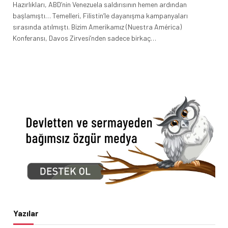
Hazırlıkları, ABD’nin Venezuela saldırısının hemen ardından
başlamıştı… Temelleri, Filistin’le dayanışma kampanyaları
sırasında atılmıştı. Bizim Amerikamız (Nuestra América)
Konferansı, Davos Zirvesi’nden sadece birkaç…
Yazılar