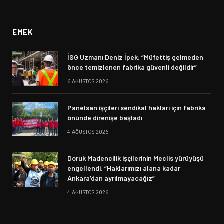
(Twitter)
EMEK
İSG Uzmanı Deniz İpek: “Müfettiş gelmeden
önce temizlenen fabrika güvenli değildir”
6 AĞUSTOS 2026
Panelsan işçileri sendikal hakları için fabrika
önünde direnişe başladı
4 AĞUSTOS 2026
Doruk Madencilik işçilerinin Meclis yürüyüşü
engellendi: “Haklarımızı alana kadar
Ankara’dan ayrılmayacağız”
4 AĞUSTOS 2026