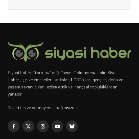
Siyasi Haber, “tarafsız” değil “nesnel” olmayı esas alır. Siyasi
Haber, işçi ve emekçiler, kadınlar, LGBTİ+’lar, gençler, doğa ve
yaşam savunucuları, ezilen etnik ve inançsal topluluklardan
yanadır.
Devletten ve sermayeden bağımsızdır.
Facebook
X
Instagram
YouTube
Bluesky
(Twitter)