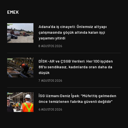
EMEK
Adana’da iş cinayeti: Önlemsiz altyapı
çalışmasında göçük altında kalan işçi
yaşamını yitirdi
8 AĞUSTOS 2026
DİSK-AR ve ÇSGB Verileri: Her 100 işçiden
86’sı sendikasız, kadınlarda oran daha da
düşük
7 AĞUSTOS 2026
İSG Uzmanı Deniz İpek: “Müfettiş gelmeden
önce temizlenen fabrika güvenli değildir”
6 AĞUSTOS 2026