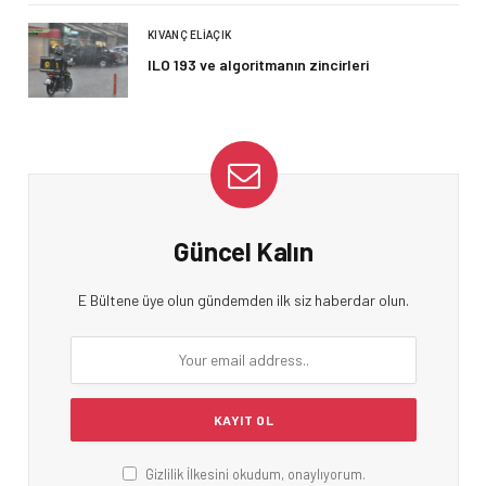
KIVANÇ ELIAÇIK
ILO 193 ve algoritmanın zincirleri
Güncel Kalın
E Bültene üye olun gündemden ilk siz haberdar olun.
Gizlilik İlkesini okudum, onaylıyorum.