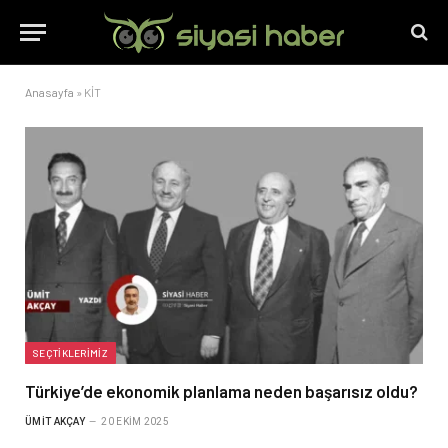
Anasayfa
»
KİT
SEÇTIKLERIMIZ
Türkiye’de ekonomik planlama neden başarısız oldu?
ÜMIT AKÇAY
20 EKIM 2025