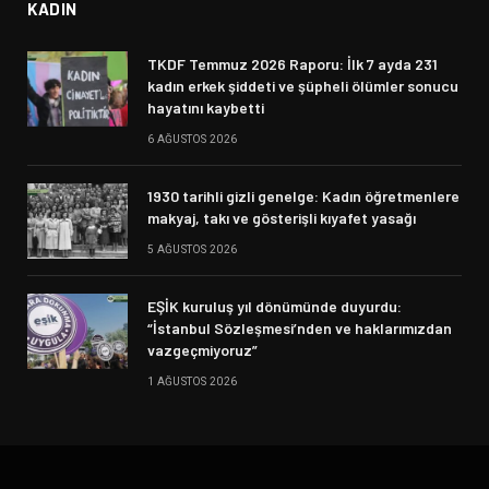
KADIN
TKDF Temmuz 2026 Raporu: İlk 7 ayda 231
kadın erkek şiddeti ve şüpheli ölümler sonucu
hayatını kaybetti
6 AĞUSTOS 2026
1930 tarihli gizli genelge: Kadın öğretmenlere
makyaj, takı ve gösterişli kıyafet yasağı
5 AĞUSTOS 2026
EŞİK kuruluş yıl dönümünde duyurdu:
“İstanbul Sözleşmesi’nden ve haklarımızdan
vazgeçmiyoruz”
1 AĞUSTOS 2026