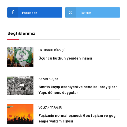
Facebook
Twitter
Seçtiklerimiz
ERTUĞRUL KÜRKÇÜ
Üçüncü kutbun yeniden inşası
HAKAN KOÇAK
Sınıfın kayıp asabiyesi ve sendikal arayışlar :
Yapı, dönem, duygular
VOLKAN YARAŞIR
Faşizmin normalleşmesi: Geç faşizm ve geç
emperyalizm ilişkisi