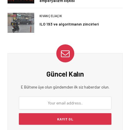
emperyalizm ilişkisi
KIVANÇ ELIAÇIK
ILO 193 ve algoritmanın zincirleri
Güncel Kalın
E Bültene üye olun gündemden ilk siz haberdar olun.