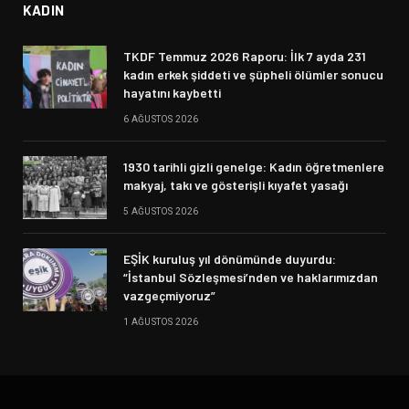
KADIN
TKDF Temmuz 2026 Raporu: İlk 7 ayda 231
kadın erkek şiddeti ve şüpheli ölümler sonucu
hayatını kaybetti
6 AĞUSTOS 2026
1930 tarihli gizli genelge: Kadın öğretmenlere
makyaj, takı ve gösterişli kıyafet yasağı
5 AĞUSTOS 2026
EŞİK kuruluş yıl dönümünde duyurdu:
“İstanbul Sözleşmesi’nden ve haklarımızdan
vazgeçmiyoruz”
1 AĞUSTOS 2026