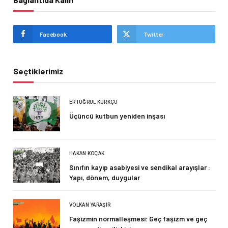
Facebook
Twitter
Seçtiklerimiz
ERTUĞRUL KÜRKÇÜ
Üçüncü kutbun yeniden inşası
HAKAN KOÇAK
Sınıfın kayıp asabiyesi ve sendikal arayışlar :
Yapı, dönem, duygular
VOLKAN YARAŞIR
Faşizmin normalleşmesi: Geç faşizm ve geç