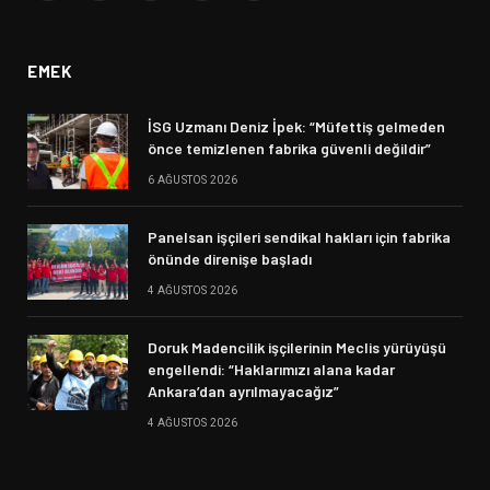
(Twitter)
EMEK
İSG Uzmanı Deniz İpek: “Müfettiş gelmeden
önce temizlenen fabrika güvenli değildir”
6 AĞUSTOS 2026
Panelsan işçileri sendikal hakları için fabrika
önünde direnişe başladı
4 AĞUSTOS 2026
Doruk Madencilik işçilerinin Meclis yürüyüşü
engellendi: “Haklarımızı alana kadar
Ankara’dan ayrılmayacağız”
4 AĞUSTOS 2026