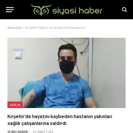
Anasayfa
»
Kırşehir Eğitim ve Araştırma Hastanesi
SAĞLIK
Kırşehir’de hayatını kaybeden hastanın yakınları
sağlık çalışanlarına saldırdı
SIYASI HABER
29 MART 2022