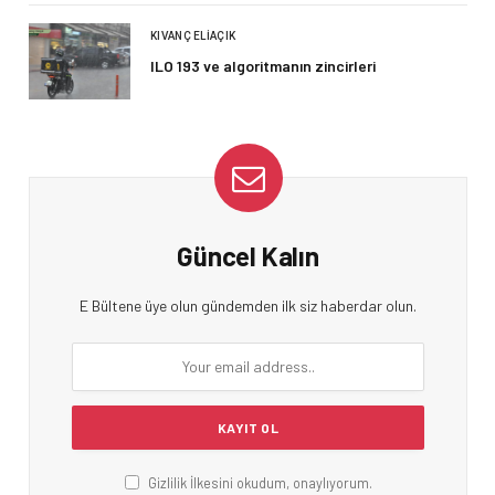
KIVANÇ ELIAÇIK
ILO 193 ve algoritmanın zincirleri
Güncel Kalın
E Bültene üye olun gündemden ilk siz haberdar olun.
Gizlilik İlkesini okudum, onaylıyorum.