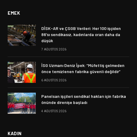
EMEK
DİSK-AR ve ÇSGB Verileri: Her 100 işçiden
86’sı sendikasız, kadınlarda oran daha da
düşük
7 AĞUSTOS 2026
İSG Uzmanı Deniz İpek: “Müfettiş gelmeden
önce temizlenen fabrika güvenli değildir”
6 AĞUSTOS 2026
Panelsan işçileri sendikal hakları için fabrika
önünde direnişe başladı
4 AĞUSTOS 2026
KADIN