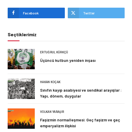
Facebook
Twitter
Seçtiklerimiz
ERTUĞRUL KÜRKÇÜ
Üçüncü kutbun yeniden inşası
HAKAN KOÇAK
Sınıfın kayıp asabiyesi ve sendikal arayışlar :
Yapı, dönem, duygular
VOLKAN YARAŞIR
Faşizmin normalleşmesi: Geç faşizm ve geç
emperyalizm ilişkisi