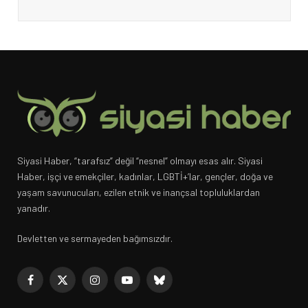
Siyasi Haber, “tarafsız” değil “nesnel” olmayı esas alır. Siyasi
Haber, işçi ve emekçiler, kadınlar, LGBTİ+’lar, gençler, doğa ve
yaşam savunucuları, ezilen etnik ve inançsal topluluklardan
yanadır.
Devletten ve sermayeden bağımsızdır.
Facebook
X
Instagram
YouTube
Bluesky
(Twitter)