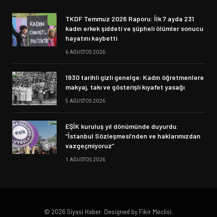
TKDF Temmuz 2026 Raporu: İlk 7 ayda 231
kadın erkek şiddeti ve şüpheli ölümler sonucu
hayatını kaybetti
6 AĞUSTOS 2026
1930 tarihli gizli genelge: Kadın öğretmenlere
makyaj, takı ve gösterişli kıyafet yasağı
5 AĞUSTOS 2026
EŞİK kuruluş yıl dönümünde duyurdu:
“İstanbul Sözleşmesi’nden ve haklarımızdan
vazgeçmiyoruz”
1 AĞUSTOS 2026
© 2026 Siyasi Haber. Designed by Fikir Meclisi.