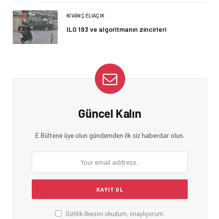
KIVANÇ ELIAÇIK
ILO 193 ve algoritmanın zincirleri
Güncel Kalın
E Bültene üye olun gündemden ilk siz haberdar olun.
Gizlilik İlkesini okudum, onaylıyorum.