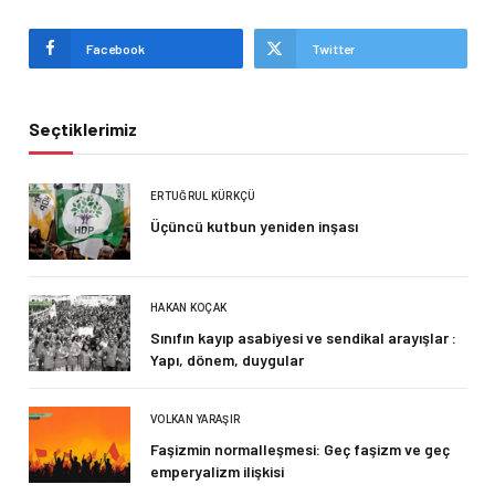
Facebook
Twitter
Seçtiklerimiz
ERTUĞRUL KÜRKÇÜ
Üçüncü kutbun yeniden inşası
HAKAN KOÇAK
Sınıfın kayıp asabiyesi ve sendikal arayışlar :
Yapı, dönem, duygular
VOLKAN YARAŞIR
Faşizmin normalleşmesi: Geç faşizm ve geç
emperyalizm ilişkisi