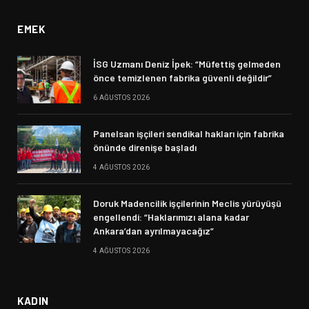
EMEK
İSG Uzmanı Deniz İpek: “Müfettiş gelmeden
önce temizlenen fabrika güvenli değildir”
6 AĞUSTOS 2026
Panelsan işçileri sendikal hakları için fabrika
önünde direnişe başladı
4 AĞUSTOS 2026
Doruk Madencilik işçilerinin Meclis yürüyüşü
engellendi: “Haklarımızı alana kadar
Ankara’dan ayrılmayacağız”
4 AĞUSTOS 2026
KADIN