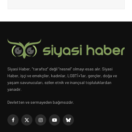
Siyasi Haber, “tarafsız” değil “nesnel” olmayı esas alır. Siyasi
Haber, işçi ve emekçiler, kadınlar, LGBTİ+’lar, gençler, doğa ve
yaşam savunucuları, ezilen etnik ve inançsal topluluklardan
yanadır.
Devletten ve sermayeden bağımsızdır.
Facebook
X
Instagram
YouTube
Bluesky
(Twitter)