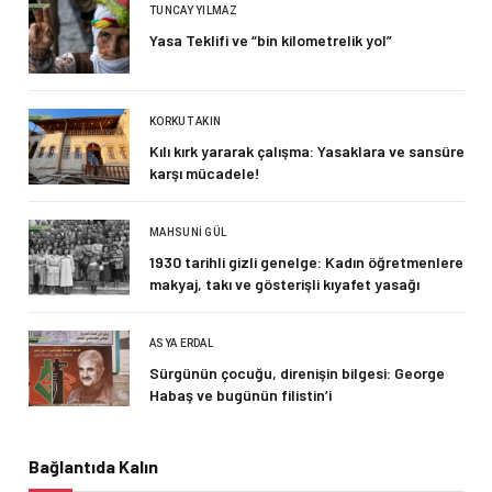
TUNCAY YILMAZ
Yasa Teklifi ve “bin kilometrelik yol”
KORKUT AKIN
Kılı kırk yararak çalışma: Yasaklara ve sansüre
karşı mücadele!
MAHSUNI GÜL
1930 tarihli gizli genelge: Kadın öğretmenlere
makyaj, takı ve gösterişli kıyafet yasağı
ASYA ERDAL
Sürgünün çocuğu, direnişin bilgesi: George
Habaş ve bugünün filistin’i
Bağlantıda Kalın