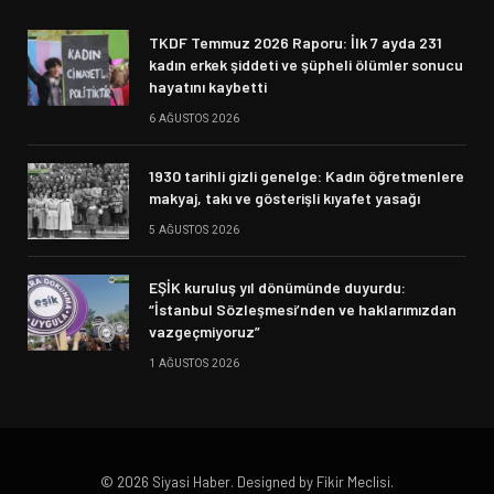
TKDF Temmuz 2026 Raporu: İlk 7 ayda 231
kadın erkek şiddeti ve şüpheli ölümler sonucu
hayatını kaybetti
6 AĞUSTOS 2026
1930 tarihli gizli genelge: Kadın öğretmenlere
makyaj, takı ve gösterişli kıyafet yasağı
5 AĞUSTOS 2026
EŞİK kuruluş yıl dönümünde duyurdu:
“İstanbul Sözleşmesi’nden ve haklarımızdan
vazgeçmiyoruz”
1 AĞUSTOS 2026
© 2026 Siyasi Haber. Designed by Fikir Meclisi.