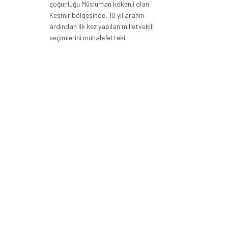
çoğunluğu Müslüman kökenli olan
Keşmir bölgesinde, 10 yıl aranın
ardından ilk kez yapılan milletvekili
seçimlerini muhalefetteki…