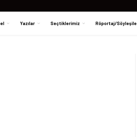
el
Yazılar
Seçtiklerimiz
Röportaj/Söyleşile