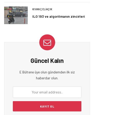
KIVANÇ ELIAÇIK
ILO 193 ve algoritmanın zincirleri
Güncel Kalın
E Bültene üye olun gündemden ilk siz
haberdar olun.