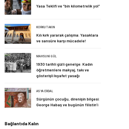
Yasa Teklifi ve “bin kilometrelik yol”
KORKUT AKIN
Kılı kırk yararak çalışma: Yasaklara
ve sansüre karşı mücadele!
MAHSUNI GÜL
1930 tarihli gizli genelge: Kadın
öğretmenlere makyaj, takı ve
gösterişli kıyafet yasağı
ASYA ERDAL
Sürgünün çocuğu, direnişin bilgesi:
George Habaş ve bugünün filistin’i
Bağlantıda Kalın