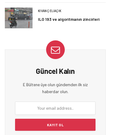
KIVANÇ ELIAÇIK
ILO 193 ve algoritmanın zincirleri
Güncel Kalın
E Bültene üye olun gündemden ilk siz
haberdar olun.