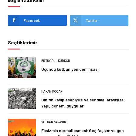
Facebook
Twitter
Seçtiklerimiz
ERTUĞRUL KÜRKÇÜ
Üçüncü kutbun yeniden inşası
HAKAN KOÇAK
Sınıfın kayıp asabiyesi ve sendikal arayışlar :
Yapı, dönem, duygular
VOLKAN YARAŞIR
Faşizmin normalleşmesi: Geç faşizm ve geç