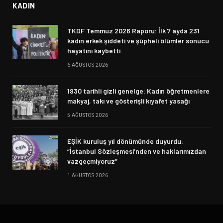
KADIN
TKDF Temmuz 2026 Raporu: İlk 7 ayda 231
kadın erkek şiddeti ve şüpheli ölümler sonucu
hayatını kaybetti
6 AĞUSTOS 2026
1930 tarihli gizli genelge: Kadın öğretmenlere
makyaj, takı ve gösterişli kıyafet yasağı
5 AĞUSTOS 2026
EŞİK kuruluş yıl dönümünde duyurdu:
“İstanbul Sözleşmesi’nden ve haklarımızdan
vazgeçmiyoruz”
1 AĞUSTOS 2026