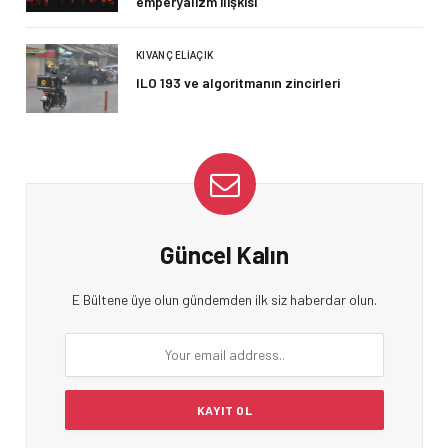
emperyalizm ilişkisi
KIVANÇ ELIAÇIK
ILO 193 ve algoritmanın zincirleri
Güncel Kalın
E Bültene üye olun gündemden ilk siz haberdar olun.