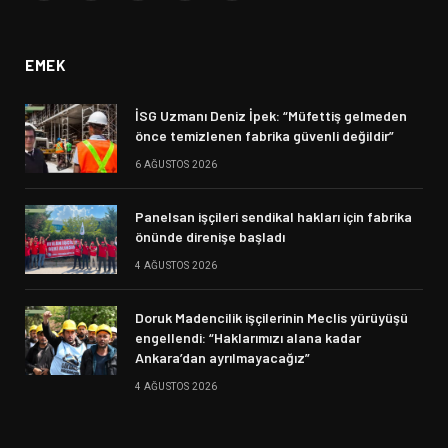
(Twitter)
EMEK
İSG Uzmanı Deniz İpek: “Müfettiş gelmeden
önce temizlenen fabrika güvenli değildir”
6 AĞUSTOS 2026
Panelsan işçileri sendikal hakları için fabrika
önünde direnişe başladı
4 AĞUSTOS 2026
Doruk Madencilik işçilerinin Meclis yürüyüşü
engellendi: “Haklarımızı alana kadar
Ankara’dan ayrılmayacağız”
4 AĞUSTOS 2026