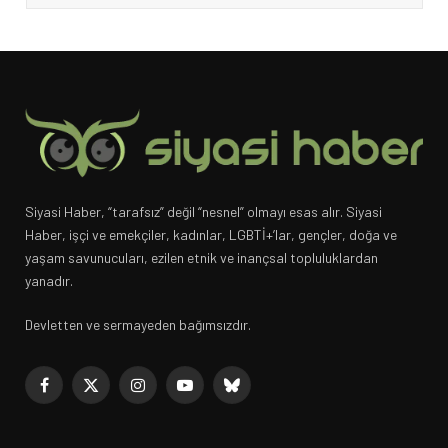
Siyasi Haber, “tarafsız” değil “nesnel” olmayı esas alır. Siyasi
Haber, işçi ve emekçiler, kadınlar, LGBTİ+’lar, gençler, doğa ve
yaşam savunucuları, ezilen etnik ve inançsal topluluklardan
yanadır.
Devletten ve sermayeden bağımsızdır.
Facebook
X
Instagram
YouTube
Bluesky
(Twitter)