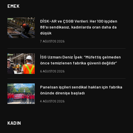
EMEK
DİSK-AR ve ÇSGB Verileri: Her 100 işçiden
86’sı sendikasız, kadınlarda oran daha da
düşük
7 AĞUSTOS 2026
İSG Uzmanı Deniz İpek: “Müfettiş gelmeden
önce temizlenen fabrika güvenli değildir”
6 AĞUSTOS 2026
Panelsan işçileri sendikal hakları için fabrika
önünde direnişe başladı
4 AĞUSTOS 2026
KADIN