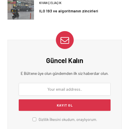
KIVANÇ ELIAÇIK
ILO 193 ve algoritmanın zincirleri
Güncel Kalın
E Bültene üye olun gündemden ilk siz haberdar olun.
Gizlilik İlkesini okudum, onaylıyorum.