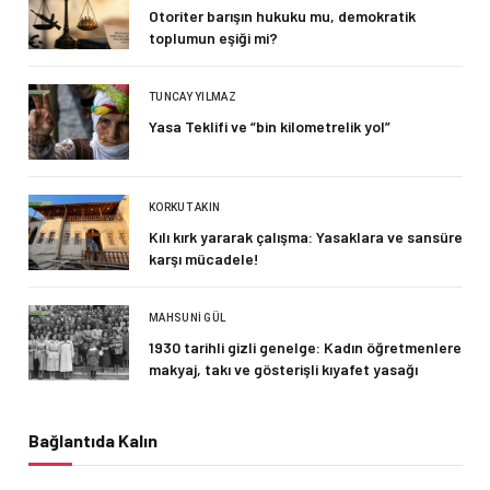
Otoriter barışın hukuku mu, demokratik
toplumun eşiği mi?
TUNCAY YILMAZ
Yasa Teklifi ve “bin kilometrelik yol”
KORKUT AKIN
Kılı kırk yararak çalışma: Yasaklara ve sansüre
karşı mücadele!
MAHSUNI GÜL
1930 tarihli gizli genelge: Kadın öğretmenlere
makyaj, takı ve gösterişli kıyafet yasağı
Bağlantıda Kalın