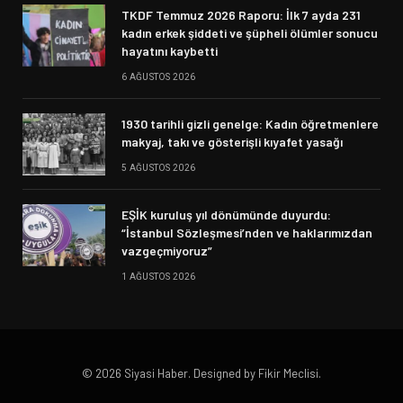
TKDF Temmuz 2026 Raporu: İlk 7 ayda 231
kadın erkek şiddeti ve şüpheli ölümler sonucu
hayatını kaybetti
6 AĞUSTOS 2026
1930 tarihli gizli genelge: Kadın öğretmenlere
makyaj, takı ve gösterişli kıyafet yasağı
5 AĞUSTOS 2026
EŞİK kuruluş yıl dönümünde duyurdu:
“İstanbul Sözleşmesi’nden ve haklarımızdan
vazgeçmiyoruz”
1 AĞUSTOS 2026
© 2026 Siyasi Haber. Designed by Fikir Meclisi.