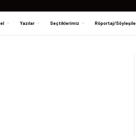
el
Yazılar
Seçtiklerimiz
Röportaj/Söyleşile