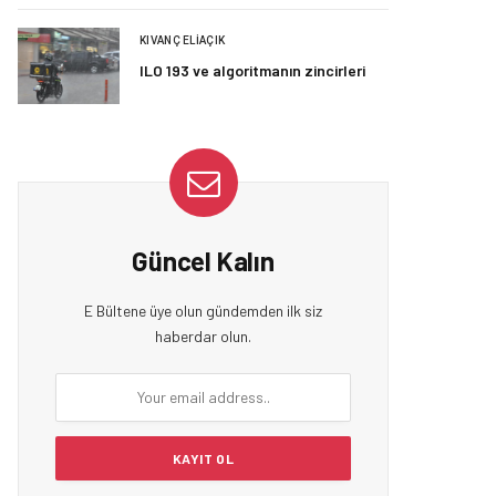
KIVANÇ ELIAÇIK
ILO 193 ve algoritmanın zincirleri
Güncel Kalın
E Bültene üye olun gündemden ilk siz
haberdar olun.