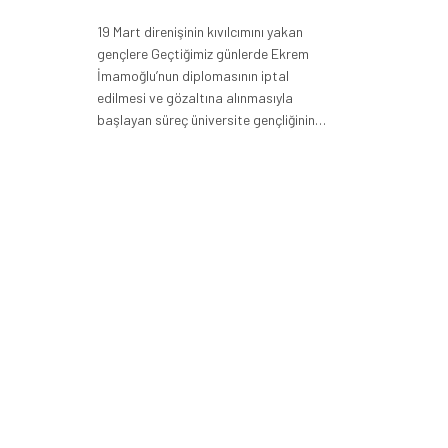
19 Mart direnişinin kıvılcımını yakan
gençlere Geçtiğimiz günlerde Ekrem
İmamoğlu’nun diplomasının iptal
edilmesi ve gözaltına alınmasıyla
başlayan süreç üniversite gençliğinin…