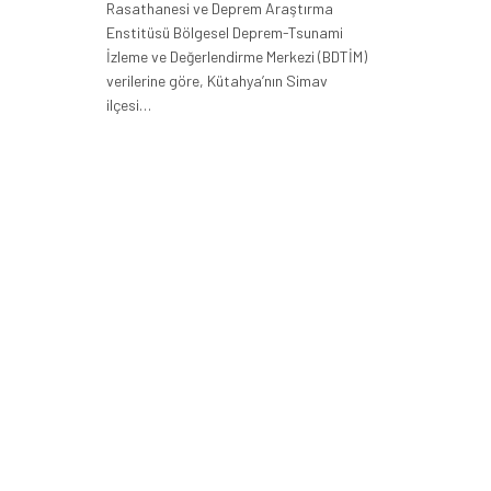
Rasathanesi ve Deprem Araştırma
Enstitüsü Bölgesel Deprem-Tsunami
İzleme ve Değerlendirme Merkezi (BDTİM)
verilerine göre, Kütahya’nın Simav
ilçesi…