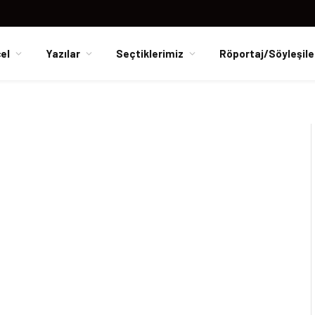
el
Yazılar
Seçtiklerimiz
Röportaj/Söyleşile