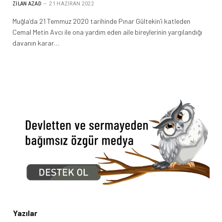
ZILAN AZAD
21 HAZIRAN 2022
Muğla’da 21 Temmuz 2020 tarihinde Pınar Gültekin’i katleden
Cemal Metin Avcı ile ona yardım eden aile bireylerinin yargılandığı
davanın karar…
Yazılar