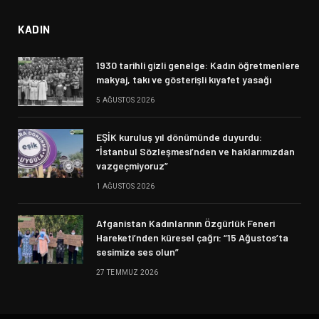
KADIN
1930 tarihli gizli genelge: Kadın öğretmenlere
makyaj, takı ve gösterişli kıyafet yasağı
5 AĞUSTOS 2026
EŞİK kuruluş yıl dönümünde duyurdu:
“İstanbul Sözleşmesi’nden ve haklarımızdan
vazgeçmiyoruz”
1 AĞUSTOS 2026
Afganistan Kadınlarının Özgürlük Feneri
Hareketi’nden küresel çağrı: “15 Ağustos’ta
sesimize ses olun”
27 TEMMUZ 2026