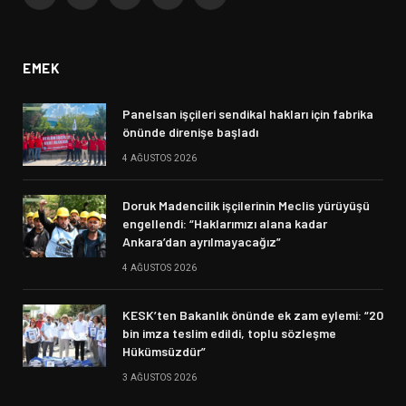
Facebook
X
Instagram
YouTube
Bluesky
(Twitter)
EMEK
Panelsan işçileri sendikal hakları için fabrika
önünde direnişe başladı
4 AĞUSTOS 2026
Doruk Madencilik işçilerinin Meclis yürüyüşü
engellendi: “Haklarımızı alana kadar
Ankara’dan ayrılmayacağız”
4 AĞUSTOS 2026
KESK’ten Bakanlık önünde ek zam eylemi: “20
bin imza teslim edildi, toplu sözleşme
Hükümsüzdür”
3 AĞUSTOS 2026