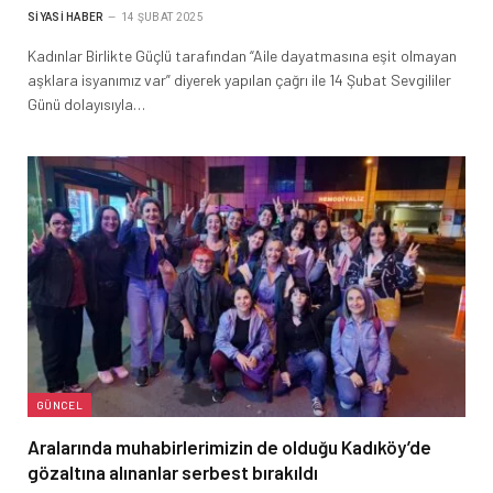
SIYASI HABER
14 ŞUBAT 2025
Kadınlar Birlikte Güçlü tarafından “Aile dayatmasına eşit olmayan
aşklara isyanımız var” diyerek yapılan çağrı ile 14 Şubat Sevgililer
Günü dolayısıyla…
GÜNCEL
Aralarında muhabirlerimizin de olduğu Kadıköy’de
gözaltına alınanlar serbest bırakıldı