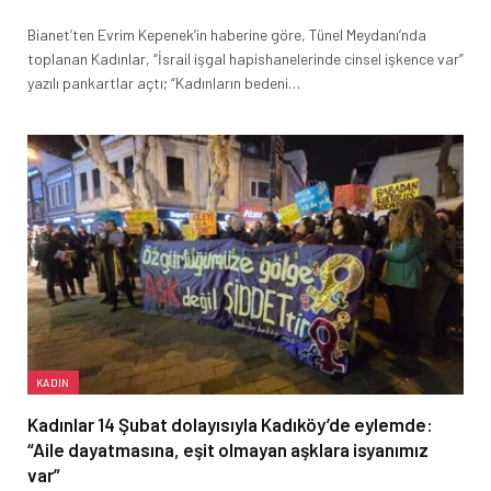
Bianet’ten Evrim Kepenek’in haberine göre, Tünel Meydanı’nda
toplanan Kadınlar, “İsrail işgal hapishanelerinde cinsel işkence var”
yazılı pankartlar açtı; “Kadınların bedeni…
KADIN
Kadınlar 14 Şubat dolayısıyla Kadıköy’de eylemde:
“Aile dayatmasına, eşit olmayan aşklara isyanımız
var”