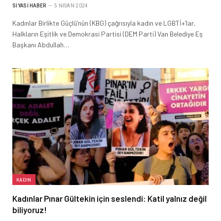
SIYASI HABER
5 NISAN 2024
Kadınlar Birlikte Güçlü’nün (KBG) çağrısıyla kadın ve LGBTİ+’lar,
Halkların Eşitlik ve Demokrasi Partisi (DEM Parti) Van Belediye Eş
Başkanı Abdullah…
KADIN
Kadınlar Pınar Gültekin için seslendi: Katil yalnız değil
biliyoruz!