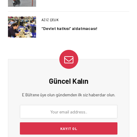
AZIZ ÇELIK
“Devlet katkısı” aldatmacası!
Güncel Kalın
E Bültene üye olun gündemden ilk siz haberdar olun.