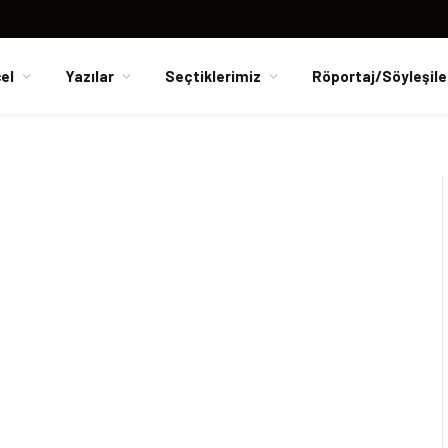
el
Yazılar
Seçtiklerimiz
Röportaj/Söyleşile