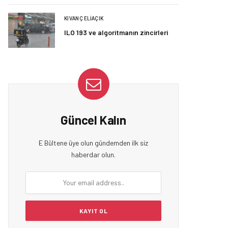
KIVANÇ ELIAÇIK
ILO 193 ve algoritmanın zincirleri
Güncel Kalın
E Bültene üye olun gündemden ilk siz
haberdar olun.