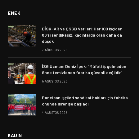
EMEK
DİSK-AR ve ÇSGB Verileri: Her 100 işçiden
86’sı sendikasız, kadınlarda oran daha da
düşük
7 AĞUSTOS 2026
İSG Uzmanı Deniz İpek: “Müfettiş gelmeden
önce temizlenen fabrika güvenli değildir”
6 AĞUSTOS 2026
Panelsan işçileri sendikal hakları için fabrika
önünde direnişe başladı
4 AĞUSTOS 2026
KADIN