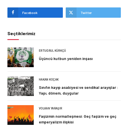
Facebook
Twitter
Seçtiklerimiz
ERTUĞRUL KÜRKÇÜ
Üçüncü kutbun yeniden inşası
HAKAN KOÇAK
Sınıfın kayıp asabiyesi ve sendikal arayışlar :
Yapı, dönem, duygular
VOLKAN YARAŞIR
Faşizmin normalleşmesi: Geç faşizm ve geç
emperyalizm ilişkisi