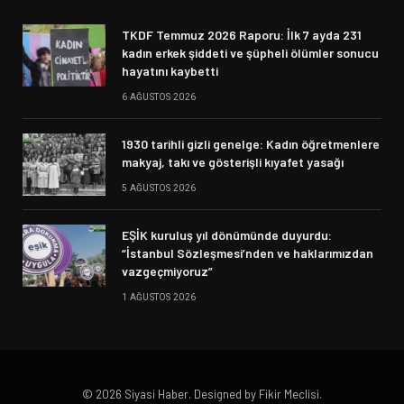
TKDF Temmuz 2026 Raporu: İlk 7 ayda 231
kadın erkek şiddeti ve şüpheli ölümler sonucu
hayatını kaybetti
6 AĞUSTOS 2026
1930 tarihli gizli genelge: Kadın öğretmenlere
makyaj, takı ve gösterişli kıyafet yasağı
5 AĞUSTOS 2026
EŞİK kuruluş yıl dönümünde duyurdu:
“İstanbul Sözleşmesi’nden ve haklarımızdan
vazgeçmiyoruz”
1 AĞUSTOS 2026
© 2026 Siyasi Haber. Designed by Fikir Meclisi.