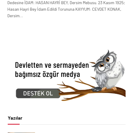
Dedesine İDAM: HASAN HAYRİ BEY, Dersim Mebusu. 23 Kasım 1925;
Hasan Hayri Bey İdam Edildi Torununa KAYYUM: CEVDET KONAK,
Dersim…
Yazılar