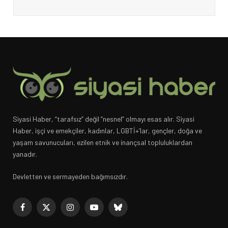
Siyasi Haber, “tarafsız” değil “nesnel” olmayı esas alır. Siyasi
Haber, işçi ve emekçiler, kadınlar, LGBTİ+’lar, gençler, doğa ve
yaşam savunucuları, ezilen etnik ve inançsal topluluklardan
yanadır.
Devletten ve sermayeden bağımsızdır.
Facebook
X
Instagram
YouTube
Bluesky
(Twitter)