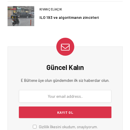
KIVANÇ ELIAÇIK
ILO 193 ve algoritmanın zincirleri
Güncel Kalın
E Bültene üye olun gündemden ilk siz haberdar olun.
Gizlilik İlkesini okudum, onaylıyorum.