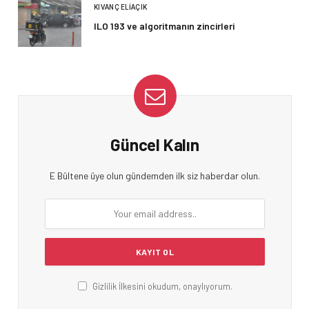
KIVANÇ ELIAÇIK
ILO 193 ve algoritmanın zincirleri
Güncel Kalın
E Bültene üye olun gündemden ilk siz haberdar olun.
Gizlilik İlkesini okudum, onaylıyorum.