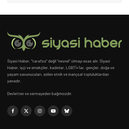
Siyasi Haber, “tarafsız” değil “nesnel” olmayı esas alır. Siyasi
Haber, işçi ve emekçiler, kadınlar, LGBTİ+’lar, gençler, doğa ve
yaşam savunucuları, ezilen etnik ve inançsal topluluklardan
yanadır.
Devletten ve sermayeden bağımsızdır.
Facebook
X
Instagram
YouTube
Bluesky
(Twitter)