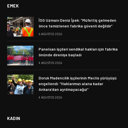
EMEK
İSG Uzmanı Deniz İpek: “Müfettiş gelmeden
önce temizlenen fabrika güvenli değildir”
6 AĞUSTOS 2026
Panelsan işçileri sendikal hakları için fabrika
önünde direnişe başladı
4 AĞUSTOS 2026
Doruk Madencilik işçilerinin Meclis yürüyüşü
engellendi: “Haklarımızı alana kadar
Ankara’dan ayrılmayacağız”
4 AĞUSTOS 2026
KADIN