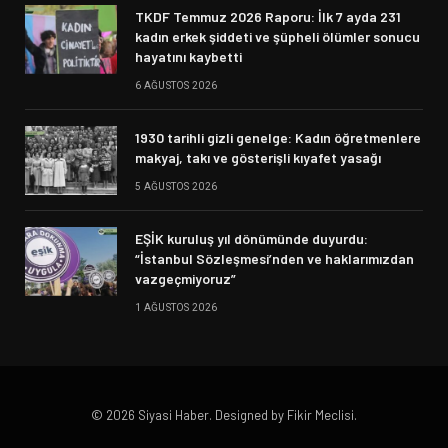
TKDF Temmuz 2026 Raporu: İlk 7 ayda 231
kadın erkek şiddeti ve şüpheli ölümler sonucu
hayatını kaybetti
6 AĞUSTOS 2026
1930 tarihli gizli genelge: Kadın öğretmenlere
makyaj, takı ve gösterişli kıyafet yasağı
5 AĞUSTOS 2026
EŞİK kuruluş yıl dönümünde duyurdu:
“İstanbul Sözleşmesi’nden ve haklarımızdan
vazgeçmiyoruz”
1 AĞUSTOS 2026
© 2026 Siyasi Haber. Designed by Fikir Meclisi.