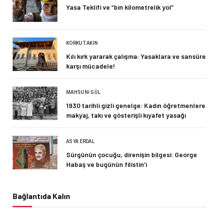
Yasa Teklifi ve “bin kilometrelik yol”
KORKUT AKIN
Kılı kırk yararak çalışma: Yasaklara ve sansüre
karşı mücadele!
MAHSUNI GÜL
1930 tarihli gizli genelge: Kadın öğretmenlere
makyaj, takı ve gösterişli kıyafet yasağı
ASYA ERDAL
Sürgünün çocuğu, direnişin bilgesi: George
Habaş ve bugünün filistin’i
Bağlantıda Kalın