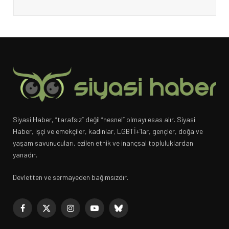
Siyasi Haber, “tarafsız” değil “nesnel” olmayı esas alır. Siyasi
Haber, işçi ve emekçiler, kadınlar, LGBTİ+’lar, gençler, doğa ve
yaşam savunucuları, ezilen etnik ve inançsal topluluklardan
yanadır.
Devletten ve sermayeden bağımsızdır.
Facebook
X
Instagram
YouTube
Bluesky
(Twitter)