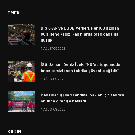
EMEK
DİSK-AR ve ÇSGB Verileri: Her 100 işçiden
86’sı sendikasız, kadınlarda oran daha da
düşük
7 AĞUSTOS 2026
İSG Uzmanı Deniz İpek: “Müfettiş gelmeden
önce temizlenen fabrika güvenli değildir”
6 AĞUSTOS 2026
Panelsan işçileri sendikal hakları için fabrika
önünde direnişe başladı
4 AĞUSTOS 2026
KADIN