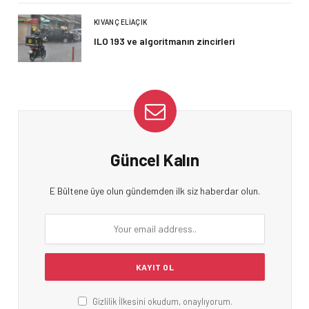
KIVANÇ ELIAÇIK
ILO 193 ve algoritmanın zincirleri
Güncel Kalın
E Bültene üye olun gündemden ilk siz haberdar olun.
Gizlilik İlkesini okudum, onaylıyorum.