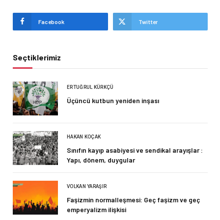
Facebook
Twitter
Seçtiklerimiz
ERTUĞRUL KÜRKÇÜ
Üçüncü kutbun yeniden inşası
HAKAN KOÇAK
Sınıfın kayıp asabiyesi ve sendikal arayışlar :
Yapı, dönem, duygular
VOLKAN YARAŞIR
Faşizmin normalleşmesi: Geç faşizm ve geç
emperyalizm ilişkisi