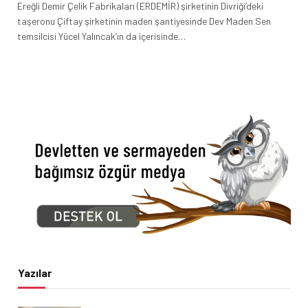
Ereğli Demir Çelik Fabrikaları (ERDEMİR) şirketinin Divriği’deki
taşeronu Çiftay şirketinin maden şantiyesinde Dev Maden Sen
temsilcisi Yücel Yalıncak’ın da içerisinde…
Yazılar