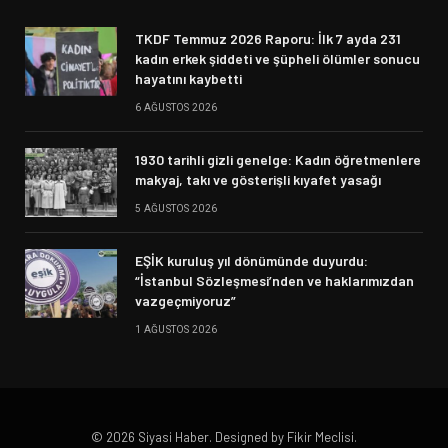
TKDF Temmuz 2026 Raporu: İlk 7 ayda 231
kadın erkek şiddeti ve şüpheli ölümler sonucu
hayatını kaybetti
6 AĞUSTOS 2026
1930 tarihli gizli genelge: Kadın öğretmenlere
makyaj, takı ve gösterişli kıyafet yasağı
5 AĞUSTOS 2026
EŞİK kuruluş yıl dönümünde duyurdu:
“İstanbul Sözleşmesi’nden ve haklarımızdan
vazgeçmiyoruz”
1 AĞUSTOS 2026
© 2026 Siyasi Haber. Designed by Fikir Meclisi.