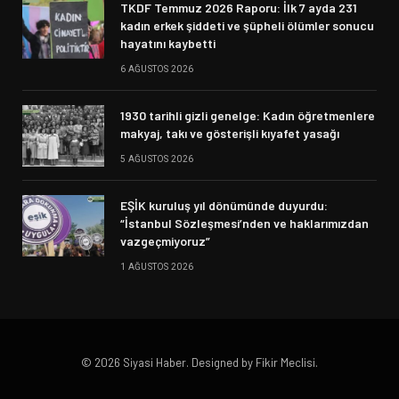
TKDF Temmuz 2026 Raporu: İlk 7 ayda 231
kadın erkek şiddeti ve şüpheli ölümler sonucu
hayatını kaybetti
6 AĞUSTOS 2026
1930 tarihli gizli genelge: Kadın öğretmenlere
makyaj, takı ve gösterişli kıyafet yasağı
5 AĞUSTOS 2026
EŞİK kuruluş yıl dönümünde duyurdu:
“İstanbul Sözleşmesi’nden ve haklarımızdan
vazgeçmiyoruz”
1 AĞUSTOS 2026
© 2026 Siyasi Haber. Designed by Fikir Meclisi.