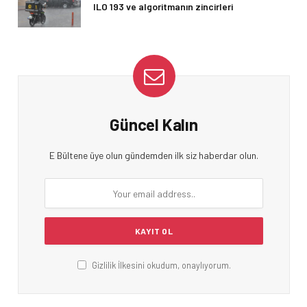
ILO 193 ve algoritmanın zincirleri
Güncel Kalın
E Bültene üye olun gündemden ilk siz haberdar olun.
Gizlilik İlkesini okudum, onaylıyorum.