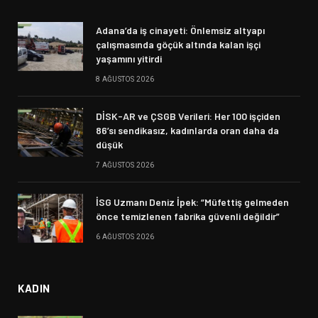
Adana’da iş cinayeti: Önlemsiz altyapı
çalışmasında göçük altında kalan işçi
yaşamını yitirdi
8 AĞUSTOS 2026
DİSK-AR ve ÇSGB Verileri: Her 100 işçiden
86’sı sendikasız, kadınlarda oran daha da
düşük
7 AĞUSTOS 2026
İSG Uzmanı Deniz İpek: “Müfettiş gelmeden
önce temizlenen fabrika güvenli değildir”
6 AĞUSTOS 2026
KADIN