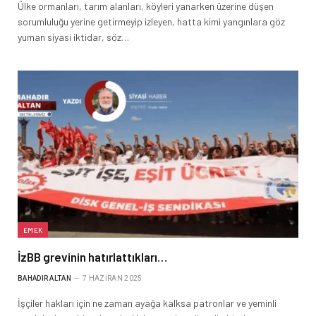
Ülke ormanları, tarım alanları, köyleri yanarken üzerine düşen
sorumluluğu yerine getirmeyip izleyen, hatta kimi yangınlara göz
yuman siyasi iktidar, söz…
EMEK
İzBB grevinin hatırlattıkları…
BAHADIR ALTAN
7 HAZIRAN 2025
İşçiler hakları için ne zaman ayağa kalksa patronlar ve yeminli