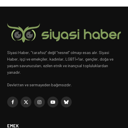
Siyasi Haber, “tarafsız” değil “nesnel” olmayı esas alır. Siyasi
Haber, işçi ve emekçiler, kadınlar, LGBTİ+’lar, gençler, doğa ve
yaşam savunucuları, ezilen etnik ve inançsal topluluklardan
yanadır.
Devletten ve sermayeden bağımsızdır.
Facebook
X
Instagram
YouTube
Bluesky
(Twitter)
EMEK