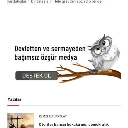
yardakçılarını bir telaş alır. Hele grevden söz edip bir de…
Yazılar
REMZI ALTUNPOLAT
Otoriter barışın hukuku mu, demokratik