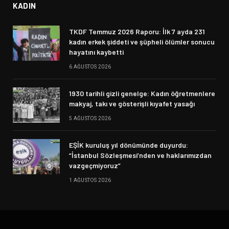
KADIN
TKDF Temmuz 2026 Raporu: İlk 7 ayda 231
kadın erkek şiddeti ve şüpheli ölümler sonucu
hayatını kaybetti
6 AĞUSTOS 2026
1930 tarihli gizli genelge: Kadın öğretmenlere
makyaj, takı ve gösterişli kıyafet yasağı
5 AĞUSTOS 2026
EŞİK kuruluş yıl dönümünde duyurdu:
“İstanbul Sözleşmesi’nden ve haklarımızdan
vazgeçmiyoruz”
1 AĞUSTOS 2026