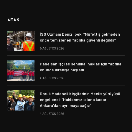
(Twitter)
EMEK
İSG Uzmanı Deniz İpek: “Müfettiş gelmeden
önce temizlenen fabrika güvenli değildir”
6 AĞUSTOS 2026
Panelsan işçileri sendikal hakları için fabrika
önünde direnişe başladı
4 AĞUSTOS 2026
Doruk Madencilik işçilerinin Meclis yürüyüşü
engellendi: “Haklarımızı alana kadar
Ankara’dan ayrılmayacağız”
4 AĞUSTOS 2026