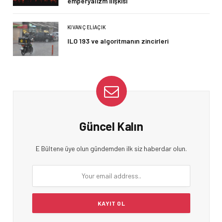
emperyalizm ilişkisi
KIVANÇ ELIAÇIK
ILO 193 ve algoritmanın zincirleri
Güncel Kalın
E Bültene üye olun gündemden ilk siz haberdar olun.