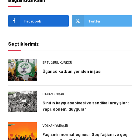
Facebook
Twitter
Seçtiklerimiz
ERTUĞRUL KÜRKÇÜ
Üçüncü kutbun yeniden inşası
HAKAN KOÇAK
Sınıfın kayıp asabiyesi ve sendikal arayışlar :
Yapı, dönem, duygular
VOLKAN YARAŞIR
Faşizmin normalleşmesi: Geç faşizm ve geç