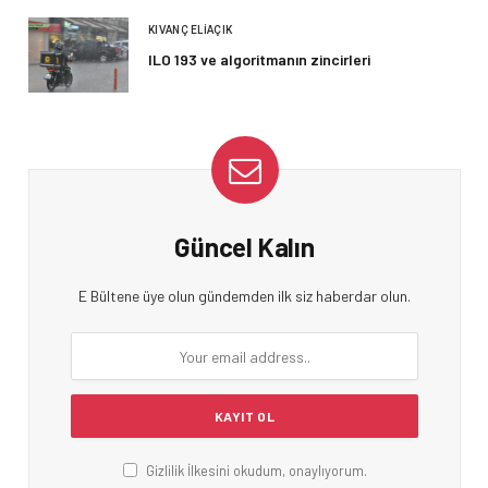
KIVANÇ ELIAÇIK
ILO 193 ve algoritmanın zincirleri
Güncel Kalın
E Bültene üye olun gündemden ilk siz haberdar olun.
Gizlilik İlkesini okudum, onaylıyorum.