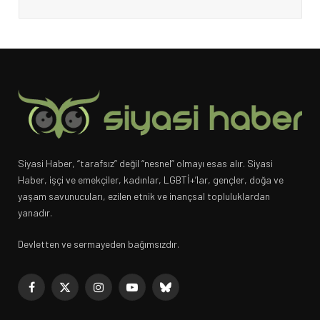
Siyasi Haber, “tarafsız” değil “nesnel” olmayı esas alır. Siyasi
Haber, işçi ve emekçiler, kadınlar, LGBTİ+’lar, gençler, doğa ve
yaşam savunucuları, ezilen etnik ve inançsal topluluklardan
yanadır.
Devletten ve sermayeden bağımsızdır.
Facebook
X
Instagram
YouTube
Bluesky
(Twitter)