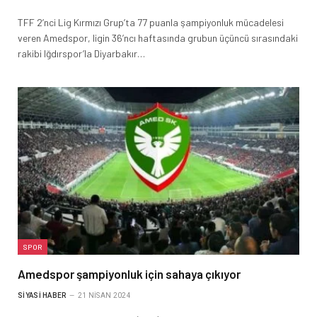
TFF 2’nci Lig Kırmızı Grup’ta 77 puanla şampiyonluk mücadelesi
veren Amedspor, ligin 36’ncı haftasında grubun üçüncü sırasındaki
rakibi Iğdırspor’la Diyarbakır…
SPOR
Amedspor şampiyonluk için sahaya çıkıyor
SIYASI HABER
21 NISAN 2024