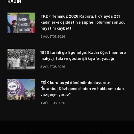
KADIN
TKDF Temmuz 2026 Raporu: İlk 7 ayda 231
kadın erkek şiddeti ve şüpheli ölümler sonucu
hayatını kaybetti
6 AĞUSTOS 2026
1930 tarihli gizli genelge: Kadın öğretmenlere
makyaj, takı ve gösterişli kıyafet yasağı
5 AĞUSTOS 2026
EŞİK kuruluş yıl dönümünde duyurdu:
“İstanbul Sözleşmesi’nden ve haklarımızdan
vazgeçmiyoruz”
1 AĞUSTOS 2026