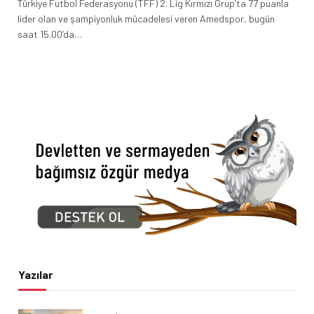
Türkiye Futbol Federasyonu (TFF) 2. Lig Kırmızı Grup’ta 77 puanla
lider olan ve şampiyonluk mücadelesi veren Amedspor, bugün
saat 15.00’da…
Yazılar