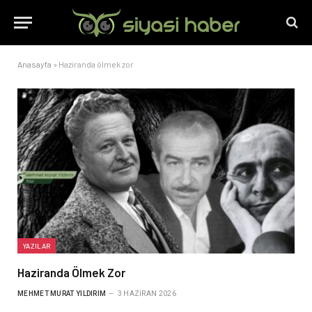
Anasayfa
»
Haziranda ölmek zor
YAZILAR
Haziranda Ölmek Zor
MEHMET MURAT YILDIRIM
3 HAZIRAN 2026