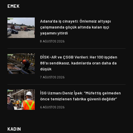
EMEK
Adana’da iş cinayeti: Önlemsiz altyapı
çalışmasında göçük altında kalan işçi
yaşamını yitirdi
8 AĞUSTOS 2026
DİSK-AR ve ÇSGB Verileri: Her 100 işçiden
86’sı sendikasız, kadınlarda oran daha da
düşük
7 AĞUSTOS 2026
İSG Uzmanı Deniz İpek: “Müfettiş gelmeden
önce temizlenen fabrika güvenli değildir”
6 AĞUSTOS 2026
KADIN