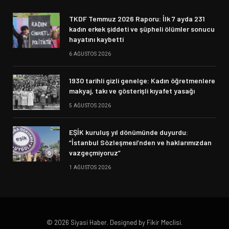
TKDF Temmuz 2026 Raporu: İlk 7 ayda 231
kadın erkek şiddeti ve şüpheli ölümler sonucu
hayatını kaybetti
6 AĞUSTOS 2026
1930 tarihli gizli genelge: Kadın öğretmenlere
makyaj, takı ve gösterişli kıyafet yasağı
5 AĞUSTOS 2026
EŞİK kuruluş yıl dönümünde duyurdu:
“İstanbul Sözleşmesi’nden ve haklarımızdan
vazgeçmiyoruz”
1 AĞUSTOS 2026
© 2026 Siyasi Haber. Designed by Fikir Meclisi.