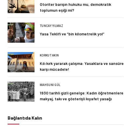
Otoriter barışın hukuku mu, demokratik
toplumun eşiği mi?
TUNCAY YILMAZ
Yasa Teklifi ve “bin kilometrelik yol”
KORKUT AKIN
Kılı kırk yararak çalışma: Yasaklara ve sansüre
karşı mücadele!
MAHSUNI GÜL
1930 tarihli gizli genelge: Kadın öğretmenlere
makyaj, takı ve gösterişli kıyafet yasağı
Bağlantıda Kalın