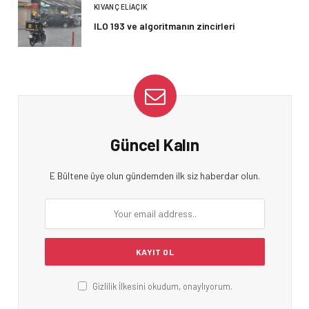
KIVANÇ ELIAÇIK
ILO 193 ve algoritmanın zincirleri
Güncel Kalın
E Bültene üye olun gündemden ilk siz haberdar olun.
Gizlilik İlkesini okudum, onaylıyorum.