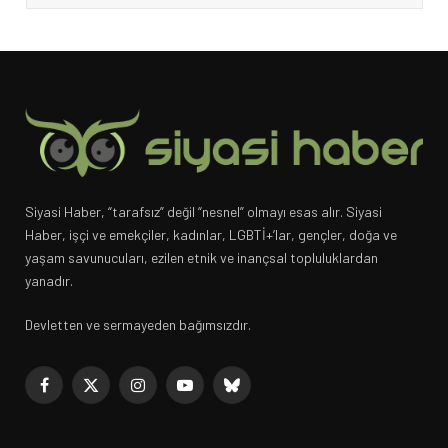
Siyasi Haber, “tarafsız” değil “nesnel” olmayı esas alır. Siyasi
Haber, işçi ve emekçiler, kadınlar, LGBTİ+’lar, gençler, doğa ve
yaşam savunucuları, ezilen etnik ve inançsal topluluklardan
yanadır.
Devletten ve sermayeden bağımsızdır.
Facebook
X
Instagram
YouTube
Bluesky
(Twitter)