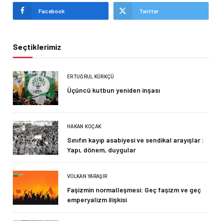
Facebook
Twitter
Seçtiklerimiz
ERTUĞRUL KÜRKÇÜ
Üçüncü kutbun yeniden inşası
HAKAN KOÇAK
Sınıfın kayıp asabiyesi ve sendikal arayışlar :
Yapı, dönem, duygular
VOLKAN YARAŞIR
Faşizmin normalleşmesi: Geç faşizm ve geç
emperyalizm ilişkisi