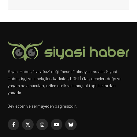
Siyasi Haber, “tarafsız” değil “nesnel” olmayı esas alır. Siyasi
Haber, işçi ve emekçiler, kadınlar, LGBTİ+’lar, gençler, doğa ve
yaşam savunucuları, ezilen etnik ve inançsal topluluklardan
yanadır.
Devletten ve sermayeden bağımsızdır.
Facebook
X
Instagram
YouTube
Bluesky
(Twitter)