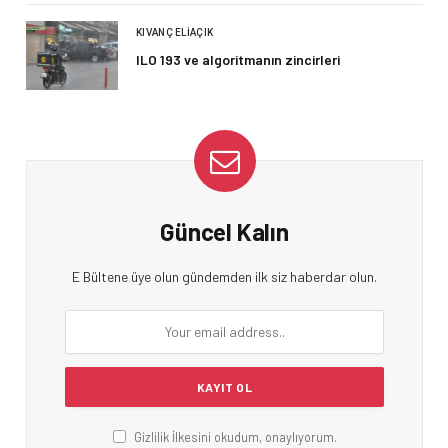
KIVANÇ ELIAÇIK
ILO 193 ve algoritmanın zincirleri
Güncel Kalın
E Bültene üye olun gündemden ilk siz haberdar olun.
Gizlilik İlkesini okudum, onaylıyorum.