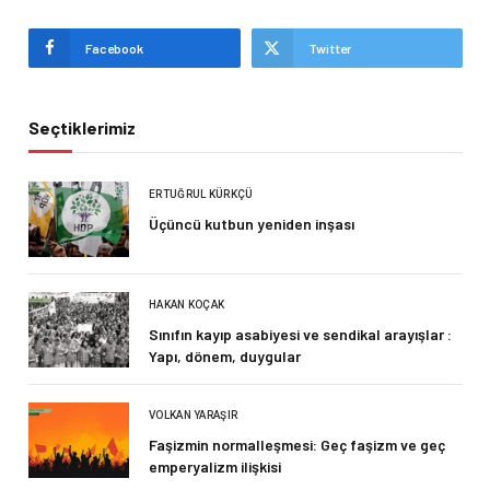
Facebook
Twitter
Seçtiklerimiz
ERTUĞRUL KÜRKÇÜ
Üçüncü kutbun yeniden inşası
HAKAN KOÇAK
Sınıfın kayıp asabiyesi ve sendikal arayışlar :
Yapı, dönem, duygular
VOLKAN YARAŞIR
Faşizmin normalleşmesi: Geç faşizm ve geç
emperyalizm ilişkisi