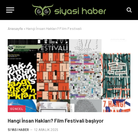
Anasayfa
»
Hangi İnsan Hakları? Film Festivali
GÜNCEL
Hangi İnsan Hakları? Film Festivali başlıyor
SIYASI HABER
12 ARALIK 2025