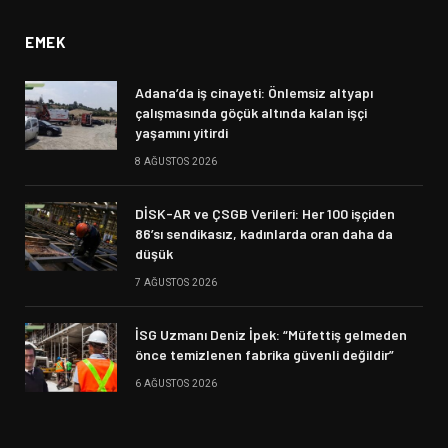
EMEK
Adana’da iş cinayeti: Önlemsiz altyapı
çalışmasında göçük altında kalan işçi
yaşamını yitirdi
8 AĞUSTOS 2026
DİSK-AR ve ÇSGB Verileri: Her 100 işçiden
86’sı sendikasız, kadınlarda oran daha da
düşük
7 AĞUSTOS 2026
İSG Uzmanı Deniz İpek: “Müfettiş gelmeden
önce temizlenen fabrika güvenli değildir”
6 AĞUSTOS 2026