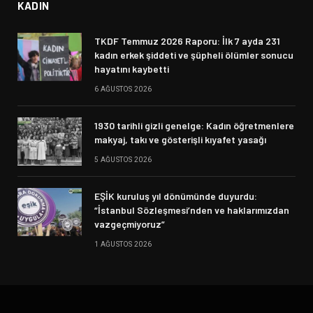
KADIN
TKDF Temmuz 2026 Raporu: İlk 7 ayda 231
kadın erkek şiddeti ve şüpheli ölümler sonucu
hayatını kaybetti
6 AĞUSTOS 2026
1930 tarihli gizli genelge: Kadın öğretmenlere
makyaj, takı ve gösterişli kıyafet yasağı
5 AĞUSTOS 2026
EŞİK kuruluş yıl dönümünde duyurdu:
“İstanbul Sözleşmesi’nden ve haklarımızdan
vazgeçmiyoruz”
1 AĞUSTOS 2026