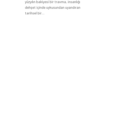
yüzyılın bakiyesi bir travma, insanlığı
dehşet içinde uykusundan uyandıran
tarihsel bir…