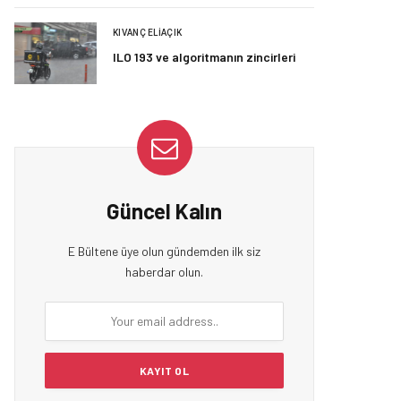
KIVANÇ ELIAÇIK
ILO 193 ve algoritmanın zincirleri
Güncel Kalın
E Bültene üye olun gündemden ilk siz
haberdar olun.