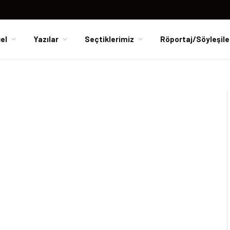
el
Yazılar
Seçtiklerimiz
Röportaj/Söyleşile