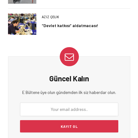
AZIZ ÇELIK
“Devlet katkısı” aldatmacası!
Güncel Kalın
E Bültene üye olun gündemden ilk siz haberdar olun.