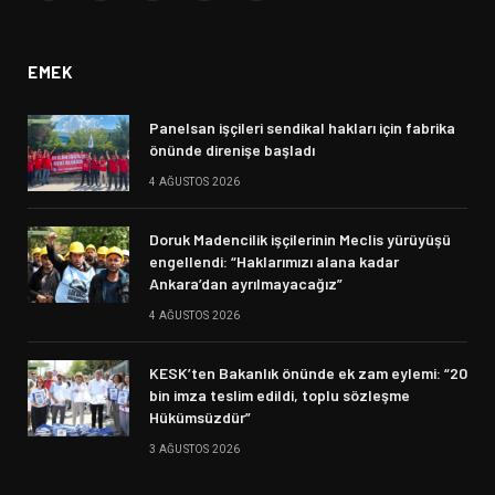
(Twitter)
EMEK
Panelsan işçileri sendikal hakları için fabrika
önünde direnişe başladı
4 AĞUSTOS 2026
Doruk Madencilik işçilerinin Meclis yürüyüşü
engellendi: “Haklarımızı alana kadar
Ankara’dan ayrılmayacağız”
4 AĞUSTOS 2026
KESK’ten Bakanlık önünde ek zam eylemi: “20
bin imza teslim edildi, toplu sözleşme
Hükümsüzdür”
3 AĞUSTOS 2026