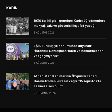
KADIN
1930 tarihli gizli genelge: Kadın öğretmenlere
makyaj, takı ve gösterişli kıyafet yasağı
5 AĞUSTOS 2026
EŞİK kuruluş yıl dönümünde duyurdu:
“İstanbul Sözleşmesi’nden ve haklarımızdan
vazgeçmiyoruz”
1 AĞUSTOS 2026
Afganistan Kadınlarının Özgürlük Feneri
Hareketi’nden küresel çağrı: “15 Ağustos’ta
sesimize ses olun”
27 TEMMUZ 2026