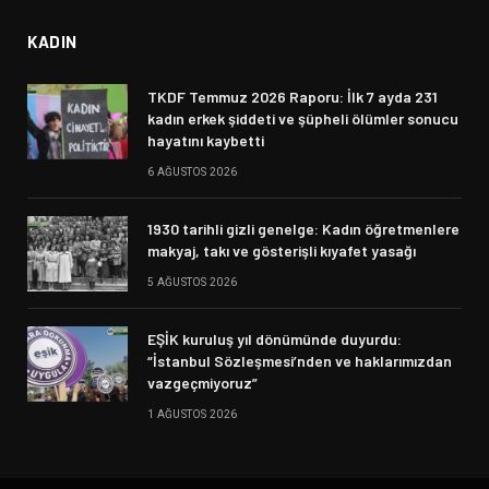
KADIN
TKDF Temmuz 2026 Raporu: İlk 7 ayda 231
kadın erkek şiddeti ve şüpheli ölümler sonucu
hayatını kaybetti
6 AĞUSTOS 2026
1930 tarihli gizli genelge: Kadın öğretmenlere
makyaj, takı ve gösterişli kıyafet yasağı
5 AĞUSTOS 2026
EŞİK kuruluş yıl dönümünde duyurdu:
“İstanbul Sözleşmesi’nden ve haklarımızdan
vazgeçmiyoruz”
1 AĞUSTOS 2026