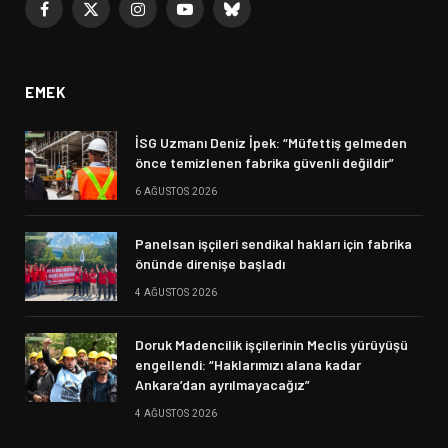
Facebook
X
Instagram
YouTube
Bluesky
(Twitter)
EMEK
İSG Uzmanı Deniz İpek: “Müfettiş gelmeden
önce temizlenen fabrika güvenli değildir”
6 AĞUSTOS 2026
Panelsan işçileri sendikal hakları için fabrika
önünde direnişe başladı
4 AĞUSTOS 2026
Doruk Madencilik işçilerinin Meclis yürüyüşü
engellendi: “Haklarımızı alana kadar
Ankara’dan ayrılmayacağız”
4 AĞUSTOS 2026