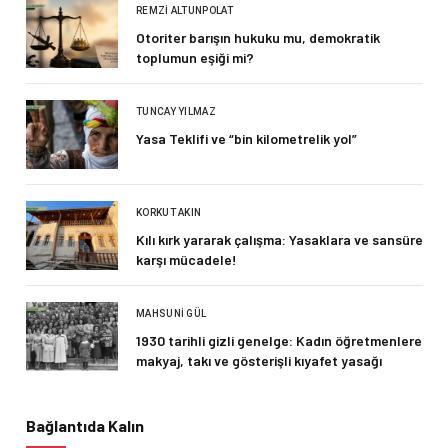
REMZI ALTUNPOLAT
Otoriter barışın hukuku mu, demokratik
toplumun eşiği mi?
TUNCAY YILMAZ
Yasa Teklifi ve “bin kilometrelik yol”
KORKUT AKIN
Kılı kırk yararak çalışma: Yasaklara ve sansüre
karşı mücadele!
MAHSUNI GÜL
1930 tarihli gizli genelge: Kadın öğretmenlere
makyaj, takı ve gösterişli kıyafet yasağı
Bağlantıda Kalın