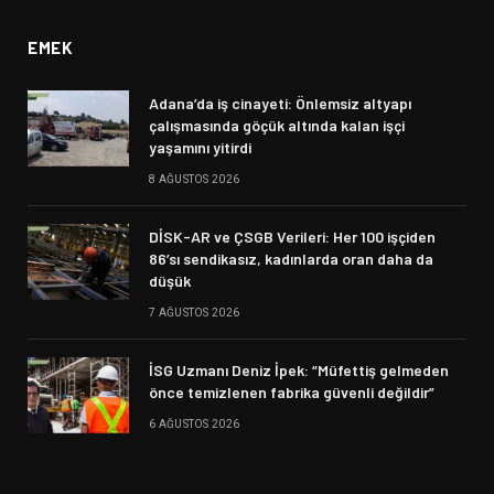
EMEK
Adana’da iş cinayeti: Önlemsiz altyapı
çalışmasında göçük altında kalan işçi
yaşamını yitirdi
8 AĞUSTOS 2026
DİSK-AR ve ÇSGB Verileri: Her 100 işçiden
86’sı sendikasız, kadınlarda oran daha da
düşük
7 AĞUSTOS 2026
İSG Uzmanı Deniz İpek: “Müfettiş gelmeden
önce temizlenen fabrika güvenli değildir”
6 AĞUSTOS 2026