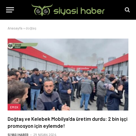
Anasayfa
»
doğtaş
EMEK
Doğtaş ve Kelebek Mobilya’da üretim durdu: 2 bin işçi
promosyon için eylemde!
SIYASI HABER
29 NISAN 2026