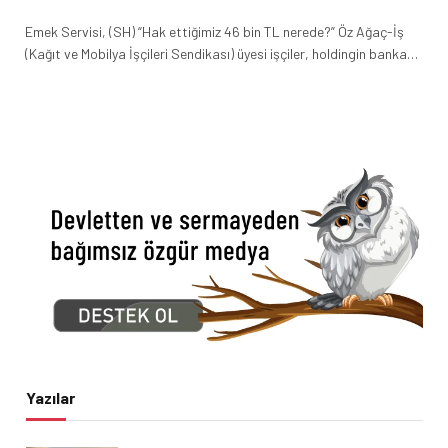
Emek Servisi, (SH) “Hak ettiğimiz 46 bin TL nerede?” Öz Ağaç-İş
(Kağıt ve Mobilya İşçileri Sendikası) üyesi işçiler, holdingin banka…
Yazılar