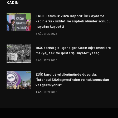
KADIN
TKDF Temmuz 2026 Raporu: İlk 7 ayda 231
kadın erkek şiddeti ve şüpheli ölümler sonucu
hayatını kaybetti
6 AĞUSTOS 2026
1930 tarihli gizli genelge: Kadın öğretmenlere
makyaj, takı ve gösterişli kıyafet yasağı
5 AĞUSTOS 2026
EŞİK kuruluş yıl dönümünde duyurdu:
“İstanbul Sözleşmesi’nden ve haklarımızdan
vazgeçmiyoruz”
1 AĞUSTOS 2026