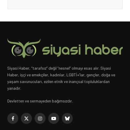
Siyasi Haber, “tarafsız” değil “nesnel” olmayı esas alır. Siyasi
Haber, işçi ve emekçiler, kadınlar, LGBTİ+’lar, gençler, doğa ve
yaşam savunucuları, ezilen etnik ve inançsal topluluklardan
yanadır.
Devletten ve sermayeden bağımsızdır.
Facebook
X
Instagram
YouTube
Bluesky
(Twitter)