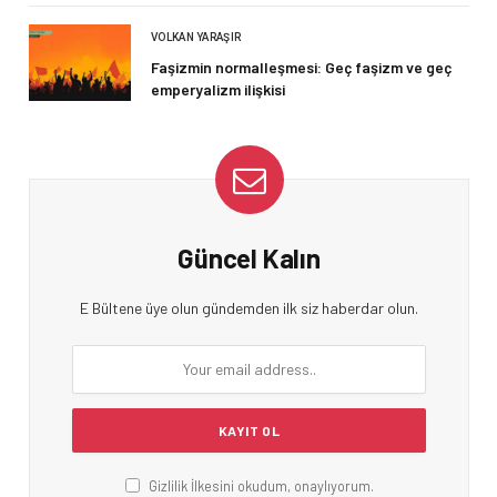
VOLKAN YARAŞIR
Faşizmin normalleşmesi: Geç faşizm ve geç
emperyalizm ilişkisi
Güncel Kalın
E Bültene üye olun gündemden ilk siz haberdar olun.
Gizlilik İlkesini okudum, onaylıyorum.