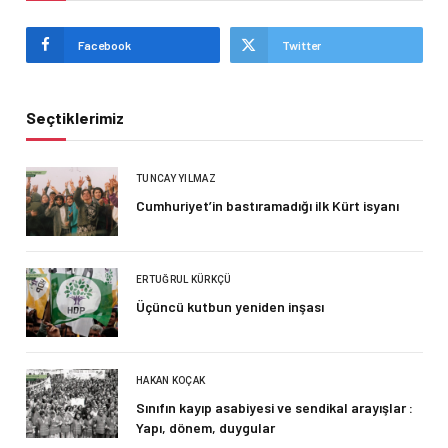
Facebook
Twitter
Seçtiklerimiz
TUNCAY YILMAZ
Cumhuriyet’in bastıramadığı ilk Kürt isyanı
ERTUĞRUL KÜRKÇÜ
Üçüncü kutbun yeniden inşası
HAKAN KOÇAK
Sınıfın kayıp asabiyesi ve sendikal arayışlar :
Yapı, dönem, duygular