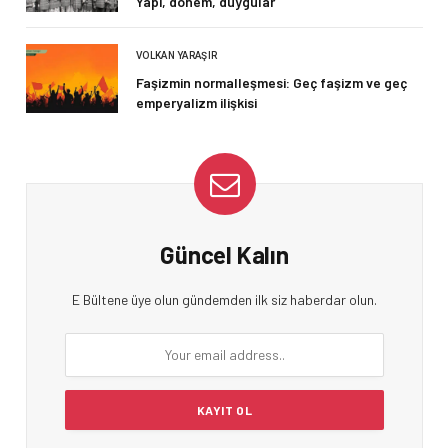
Yapı, dönem, duygular
VOLKAN YARAŞIR
Faşizmin normalleşmesi: Geç faşizm ve geç
emperyalizm ilişkisi
Güncel Kalın
E Bültene üye olun gündemden ilk siz haberdar olun.