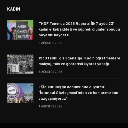
KADIN
TKDF Temmuz 2026 Raporu: İlk 7 ayda 231
kadın erkek şiddeti ve şüpheli ölümler sonucu
hayatını kaybetti
6 AĞUSTOS 2026
1930 tarihli gizli genelge: Kadın öğretmenlere
makyaj, takı ve gösterişli kıyafet yasağı
5 AĞUSTOS 2026
EŞİK kuruluş yıl dönümünde duyurdu:
“İstanbul Sözleşmesi’nden ve haklarımızdan
vazgeçmiyoruz”
1 AĞUSTOS 2026