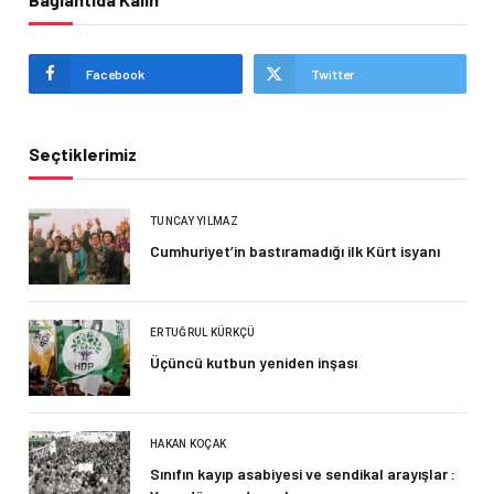
Facebook
Twitter
Seçtiklerimiz
TUNCAY YILMAZ
Cumhuriyet’in bastıramadığı ilk Kürt isyanı
ERTUĞRUL KÜRKÇÜ
Üçüncü kutbun yeniden inşası
HAKAN KOÇAK
Sınıfın kayıp asabiyesi ve sendikal arayışlar :