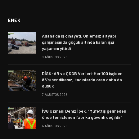
(Twitter)
EMEK
Adana’da iş cinayeti: Önlemsiz altyapı
çalışmasında göçük altında kalan işçi
yaşamını yitirdi
8 AĞUSTOS 2026
DİSK-AR ve ÇSGB Verileri: Her 100 işçiden
86’sı sendikasız, kadınlarda oran daha da
düşük
7 AĞUSTOS 2026
İSG Uzmanı Deniz İpek: “Müfettiş gelmeden
önce temizlenen fabrika güvenli değildir”
6 AĞUSTOS 2026