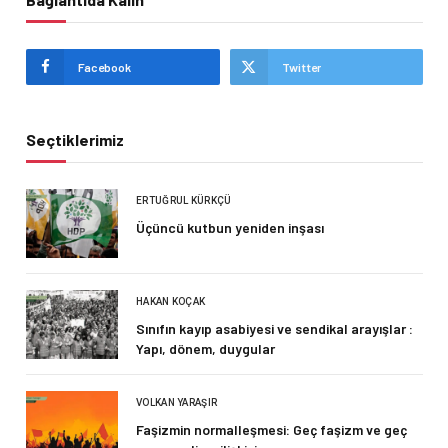
Facebook
Twitter
Seçtiklerimiz
ERTUĞRUL KÜRKÇÜ
Üçüncü kutbun yeniden inşası
HAKAN KOÇAK
Sınıfın kayıp asabiyesi ve sendikal arayışlar :
Yapı, dönem, duygular
VOLKAN YARAŞIR
Faşizmin normalleşmesi: Geç faşizm ve geç