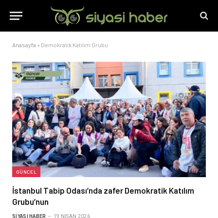
Anasayfa
»
Demokratik Katılım Grubu
GÜNCEL
İstanbul Tabip Odası’nda zafer Demokratik Katılım
Grubu’nun
SIYASI HABER
19 NISAN 2026