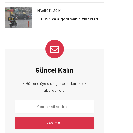
KIVANÇ ELIAÇIK
ILO 193 ve algoritmanın zincirleri
Güncel Kalın
E Bültene üye olun gündemden ilk siz
haberdar olun.