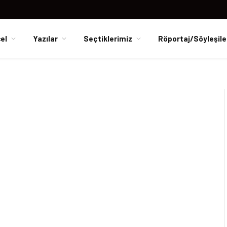
el
Yazılar
Seçtiklerimiz
Röportaj/Söyleşile