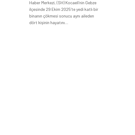
Haber Merkezi, (SH) Kocaeli’nin Gebze
ilçesinde 29 Ekim 2025’te yedi katlı bir
binanın çökmesi sonucu aynı aileden
dört kişinin hayatını…