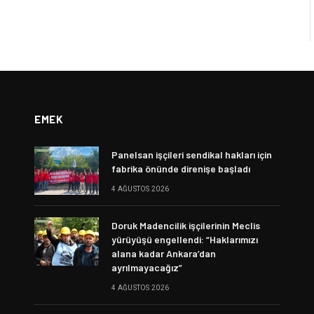
EMEK
Panelsan işçileri sendikal hakları için
fabrika önünde direnişe başladı
4 AĞUSTOS 2026
Doruk Madencilik işçilerinin Meclis
yürüyüşü engellendi: “Haklarımızı
alana kadar Ankara’dan
ayrılmayacağız”
4 AĞUSTOS 2026