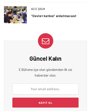
AZIZ ÇELIK
“Devlet katkısı” aldatmacası!
Güncel Kalın
E Bültene üye olun gündemden ilk siz
haberdar olun.