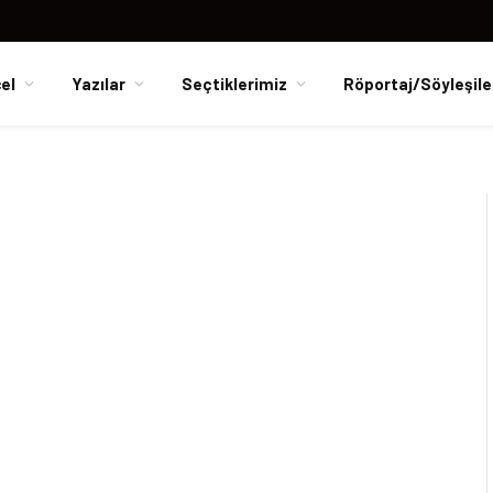
el
Yazılar
Seçtiklerimiz
Röportaj/Söyleşile