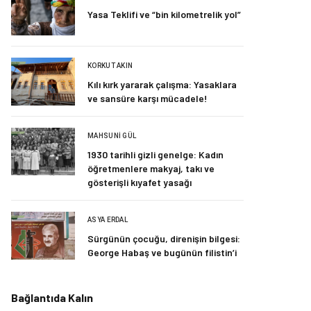
Yasa Teklifi ve “bin kilometrelik yol”
KORKUT AKIN
Kılı kırk yararak çalışma: Yasaklara
ve sansüre karşı mücadele!
MAHSUNI GÜL
1930 tarihli gizli genelge: Kadın
öğretmenlere makyaj, takı ve
gösterişli kıyafet yasağı
ASYA ERDAL
Sürgünün çocuğu, direnişin bilgesi:
George Habaş ve bugünün filistin’i
Bağlantıda Kalın