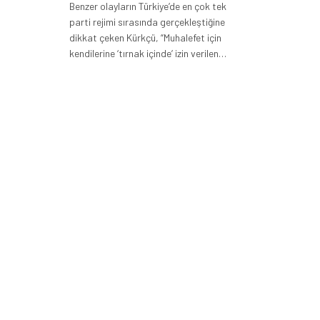
Benzer olayların Türkiye’de en çok tek
parti rejimi sırasında gerçekleştiğine
dikkat çeken Kürkçü, “Muhalefet için
kendilerine ‘tırnak içinde’ izin verilen…