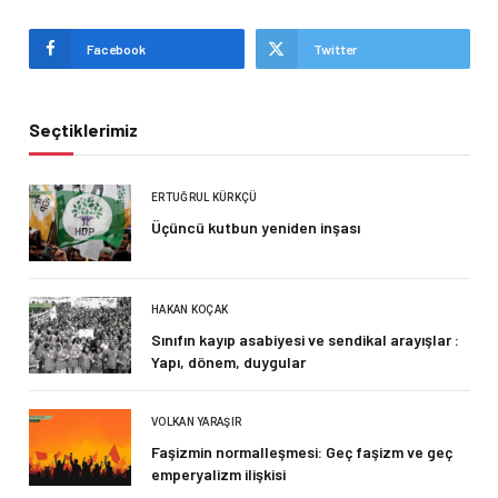
Facebook
Twitter
Seçtiklerimiz
ERTUĞRUL KÜRKÇÜ
Üçüncü kutbun yeniden inşası
HAKAN KOÇAK
Sınıfın kayıp asabiyesi ve sendikal arayışlar :
Yapı, dönem, duygular
VOLKAN YARAŞIR
Faşizmin normalleşmesi: Geç faşizm ve geç
emperyalizm ilişkisi