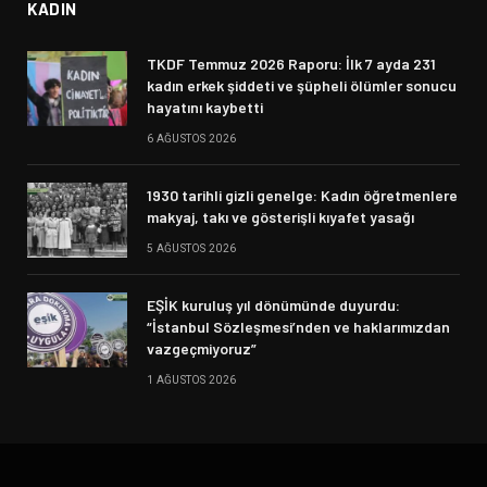
KADIN
TKDF Temmuz 2026 Raporu: İlk 7 ayda 231
kadın erkek şiddeti ve şüpheli ölümler sonucu
hayatını kaybetti
6 AĞUSTOS 2026
1930 tarihli gizli genelge: Kadın öğretmenlere
makyaj, takı ve gösterişli kıyafet yasağı
5 AĞUSTOS 2026
EŞİK kuruluş yıl dönümünde duyurdu:
“İstanbul Sözleşmesi’nden ve haklarımızdan
vazgeçmiyoruz”
1 AĞUSTOS 2026