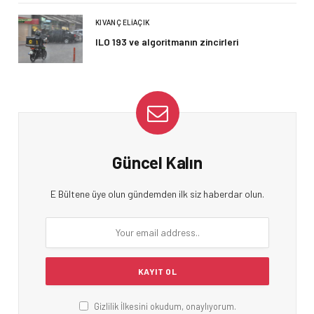
KIVANÇ ELIAÇIK
ILO 193 ve algoritmanın zincirleri
Güncel Kalın
E Bültene üye olun gündemden ilk siz haberdar olun.
Gizlilik İlkesini okudum, onaylıyorum.