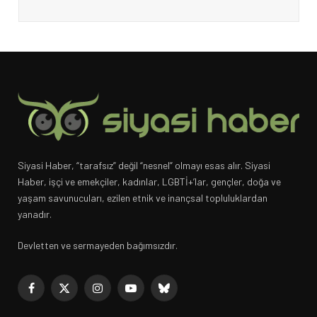
Siyasi Haber, “tarafsız” değil “nesnel” olmayı esas alır. Siyasi
Haber, işçi ve emekçiler, kadınlar, LGBTİ+’lar, gençler, doğa ve
yaşam savunucuları, ezilen etnik ve inançsal topluluklardan
yanadır.
Devletten ve sermayeden bağımsızdır.
Facebook
X
Instagram
YouTube
Bluesky
(Twitter)