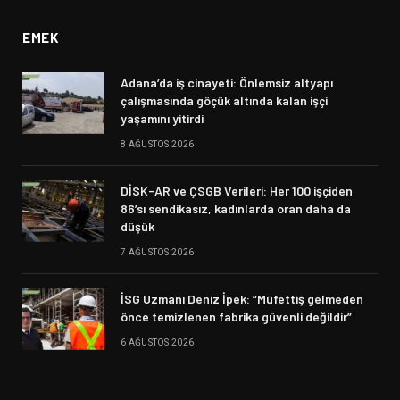
EMEK
Adana’da iş cinayeti: Önlemsiz altyapı
çalışmasında göçük altında kalan işçi
yaşamını yitirdi
8 AĞUSTOS 2026
DİSK-AR ve ÇSGB Verileri: Her 100 işçiden
86’sı sendikasız, kadınlarda oran daha da
düşük
7 AĞUSTOS 2026
İSG Uzmanı Deniz İpek: “Müfettiş gelmeden
önce temizlenen fabrika güvenli değildir”
6 AĞUSTOS 2026