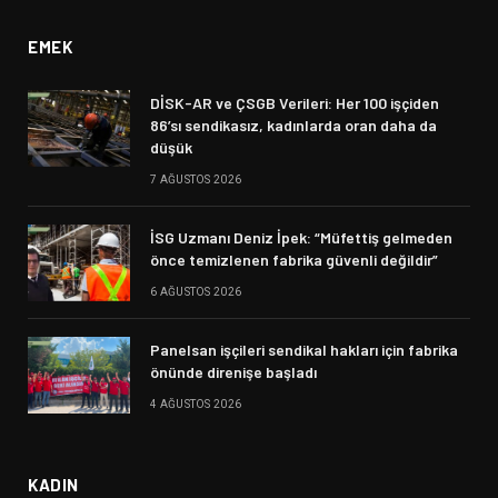
EMEK
DİSK-AR ve ÇSGB Verileri: Her 100 işçiden
86’sı sendikasız, kadınlarda oran daha da
düşük
7 AĞUSTOS 2026
İSG Uzmanı Deniz İpek: “Müfettiş gelmeden
önce temizlenen fabrika güvenli değildir”
6 AĞUSTOS 2026
Panelsan işçileri sendikal hakları için fabrika
önünde direnişe başladı
4 AĞUSTOS 2026
KADIN