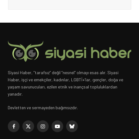
Siyasi Haber, “tarafsız” değil “nesnel” olmayı esas alır. Siyasi
Haber, işçi ve emekçiler, kadınlar, LGBTİ+’lar, gençler, doğa ve
yaşam savunucuları, ezilen etnik ve inançsal topluluklardan
yanadır.
Devletten ve sermayeden bağımsızdır.
Facebook
X
Instagram
YouTube
Bluesky
(Twitter)