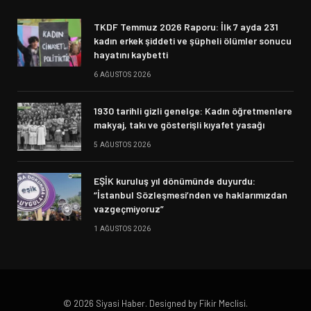
TKDF Temmuz 2026 Raporu: İlk 7 ayda 231
kadın erkek şiddeti ve şüpheli ölümler sonucu
hayatını kaybetti
6 AĞUSTOS 2026
1930 tarihli gizli genelge: Kadın öğretmenlere
makyaj, takı ve gösterişli kıyafet yasağı
5 AĞUSTOS 2026
EŞİK kuruluş yıl dönümünde duyurdu:
“İstanbul Sözleşmesi’nden ve haklarımızdan
vazgeçmiyoruz”
1 AĞUSTOS 2026
© 2026 Siyasi Haber. Designed by Fikir Meclisi.