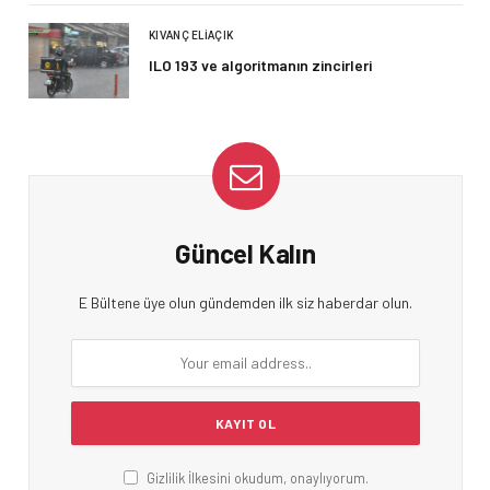
KIVANÇ ELIAÇIK
ILO 193 ve algoritmanın zincirleri
Güncel Kalın
E Bültene üye olun gündemden ilk siz haberdar olun.
Gizlilik İlkesini okudum, onaylıyorum.