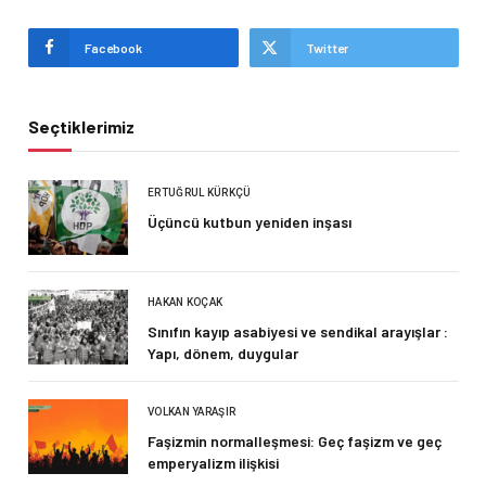
Facebook
Twitter
Seçtiklerimiz
ERTUĞRUL KÜRKÇÜ
Üçüncü kutbun yeniden inşası
HAKAN KOÇAK
Sınıfın kayıp asabiyesi ve sendikal arayışlar :
Yapı, dönem, duygular
VOLKAN YARAŞIR
Faşizmin normalleşmesi: Geç faşizm ve geç
emperyalizm ilişkisi