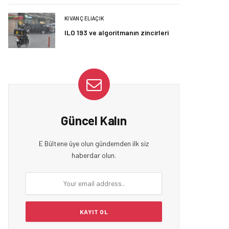
KIVANÇ ELIAÇIK
ILO 193 ve algoritmanın zincirleri
Güncel Kalın
E Bültene üye olun gündemden ilk siz
haberdar olun.