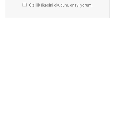
Gizlilik İlkesini okudum, onaylıyorum.