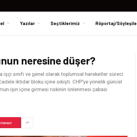
el
Yazılar
Seçtiklerimiz
Röportaj/Söyleşile
kunun neresine düşer?
a işçi sınıfı ve genel olarak toplumsal hareketler süreci
adele iktidar bloku içine sıkıştı. CHP’ye yönelik güncel
umun işin içine girmesi riskinin önlenmesi çabası
nterest