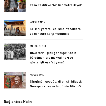
Yasa Teklifi ve “bin kilometrelik yol”
KORKUT AKIN
Kılı kırk yararak çalışma: Yasaklara
ve sansüre karşı mücadele!
MAHSUNI GÜL
1930 tarihli gizli genelge: Kadın
öğretmenlere makyaj, takı ve
gösterişli kıyafet yasağı
ASYA ERDAL
Sürgünün çocuğu, direnişin bilgesi:
George Habaş ve bugünün filistin’i
Bağlantıda Kalın