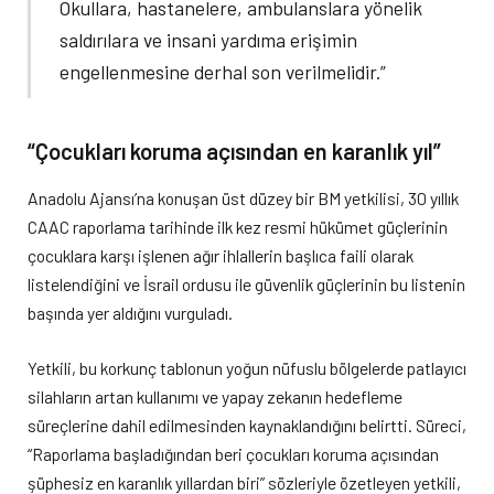
Okullara, hastanelere, ambulanslara yönelik
saldırılara ve insani yardıma erişimin
engellenmesine derhal son verilmelidir.”
“Çocukları koruma açısından en karanlık yıl”
Anadolu Ajansı’na konuşan üst düzey bir BM yetkilisi, 30 yıllık
CAAC raporlama tarihinde ilk kez resmi hükümet güçlerinin
çocuklara karşı işlenen ağır ihlallerin başlıca faili olarak
listelendiğini ve İsrail ordusu ile güvenlik güçlerinin bu listenin
başında yer aldığını vurguladı.
Yetkili, bu korkunç tablonun yoğun nüfuslu bölgelerde patlayıcı
silahların artan kullanımı ve yapay zekanın hedefleme
süreçlerine dahil edilmesinden kaynaklandığını belirtti. Süreci,
“Raporlama başladığından beri çocukları koruma açısından
şüphesiz en karanlık yıllardan biri” sözleriyle özetleyen yetkili,