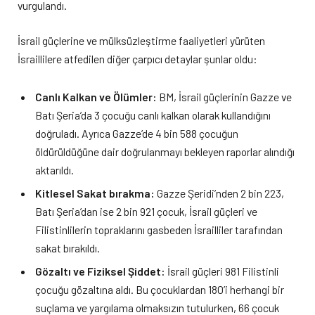
vurgulandı.
İsrail güçlerine ve mülksüzleştirme faaliyetleri yürüten
İsraillilere atfedilen diğer çarpıcı detaylar şunlar oldu:
Canlı Kalkan ve Ölümler:
BM, İsrail güçlerinin Gazze ve
Batı Şeria’da 3 çocuğu canlı kalkan olarak kullandığını
doğruladı. Ayrıca Gazze’de 4 bin 588 çocuğun
öldürüldüğüne dair doğrulanmayı bekleyen raporlar alındığı
aktarıldı.
Kitlesel Sakat bırakma:
Gazze Şeridi’nden 2 bin 223,
Batı Şeria’dan ise 2 bin 921 çocuk, İsrail güçleri ve
Filistinlilerin topraklarını gasbeden İsrailliler tarafından
sakat bırakıldı.
Gözaltı ve Fiziksel Şiddet:
İsrail güçleri 981 Filistinli
çocuğu gözaltına aldı. Bu çocuklardan 180’i herhangi bir
suçlama ve yargılama olmaksızın tutulurken, 66 çocuk