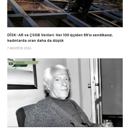
DİSK-AR ve ÇSGB Verileri: Her 100 işçiden 86’sı sendikasız,
kadınlarda oran daha da düşük
7 AĞUSTOS 2026