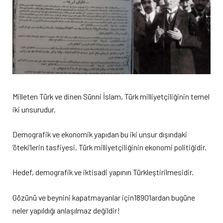
Milleten Türk ve dinen Sünni İslam, Türk milliyetçiliğinin temel
iki unsurudur.
Demografik ve ekonomik yapıdan bu iki unsur dışındaki
‘öteki’lerin tasfiyesi, Türk milliyetçiliğinin ekonomi politiğidir.
Hedef, demografik ve iktisadi yapının Türkleştirilmesidir.
Gözünü ve beynini kapatmayanlar için1890’lardan bugüne
neler yapıldığı anlaşılmaz değildir!