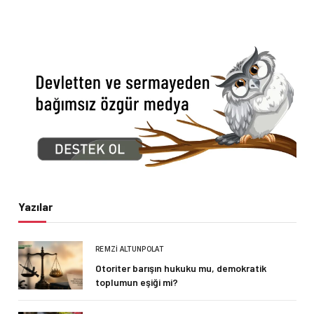
Yazılar
REMZI ALTUNPOLAT
Otoriter barışın hukuku mu, demokratik
toplumun eşiği mi?