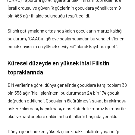
İsrail ordusu ve güvenlik güçlerinin çocuklara yönelik tam 9
bin 465 ağır ihlalde bulunduğu tespit edildi.
Silahlı çatışmaların ortasında kalan çocukların maruz kaldığı
bu durum, “CAAC’ın göreve başlamasından bu yana etkilenen
çocuk sayısının en yüksek seviyesi” olarak kayıtlara geçti.
Küresel düzeyde en yüksek ihlal Filistin
topraklarında
BM verilerine göre, dünya genelinde çocuklara karşı toplam 38
bin 558 ağır ihlal işlenirken, bu durumdan 24 bin 174 çocuk
doğrudan etkilendi. Çocukların öldürülmesi, sakat bırakılması,
askere alınması, kaçırılması, cinsel şiddete maruz kalması ile
okul ve hastanelere saldırılar bu ihlallerin başında yer aldı.
Dünya genelinde en yüksek çocuk hakkı ihlalinin yaşandığı