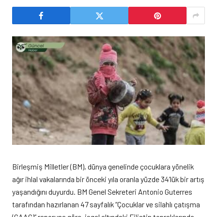
Birleşmiş Milletler (BM), dünya genelinde çocuklara yönelik
ağır ihlal vakalarında bir önceki yıla oranla yüzde 34’lük bir artış
yaşandığını duyurdu. BM Genel Sekreteri Antonio Guterres
tarafından hazırlanan 47 sayfalık “Çocuklar ve silahlı çatışma
(CAAC)” raporuna göre, işgal altındaki Filistin topraklarında