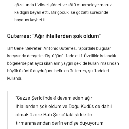
gözaltında fiziksel şiddet ve kötü muameleye maruz
kaldığını beyan etti. Bir çocuk ise gözaltı sürecinde
hayatını kaybetti.
Guterres: “Ağır ihlallerden şok oldum”
BM Genel Sekreteri Antonio Guterres, rapordaki bulgular
karşısında dehşete düştüğünü ifade etti. Özellikle kalabalık
bölgelerde patlayıcı silahların yaygın şekilde kullanılmasından
büyük üzüntü duyduğunu belirten Guterres, şu ifadeleri
kullandı:
“Gazze Şeridi’ndeki devam eden ağır
ihlallerden şok oldum ve Doğu Kudüs de dahil
olmak üzere Batı Şeria’daki şiddetin
tırmanmasından derin endişe duyuyorum.