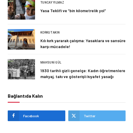
TUNCAY YILMAZ
Yasa Teklifi ve “bin kilometrelik yol”
KORKUT AKIN
Kılı kırk yararak çalışma: Yasaklara ve sansüre
karşı mücadele!
MAHSUNI GÜL
1930 tarihli gizli genelge: Kadın öğretmenlere
makyaj, takı ve gösterişli kıyafet yasağı
Bağlantıda Kalın
Facebook
Twitter