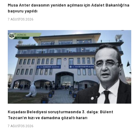
Musa Anter davasının yeniden açılması için Adalet Bakanlığı’na
başvuru yapıldı
7 AĞUSTOS 2026
Kuşadası Belediyesi soruşturmasında 3. dalga: Bülent
Tezcan’ın kızı ve damadına gözaltı kararı
7 AĞUSTOS 2026