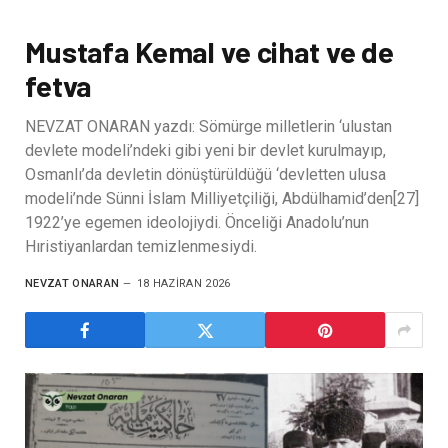
Mustafa Kemal ve cihat ve de
fetva
NEVZAT ONARAN yazdı: Sömürge milletlerin ‘ulustan
devlete modeli’ndeki gibi yeni bir devlet kurulmayıp,
Osmanlı’da devletin dönüştürüldüğü ‘devletten ulusa
modeli’nde Sünni İslam Milliyetçiliği, Abdülhamid’den[27]
1922’ye egemen ideolojiydi. Önceliği Anadolu’nun
Hıristiyanlardan temizlenmesiydi.
NEVZAT ONARAN
18 HAZIRAN 2026